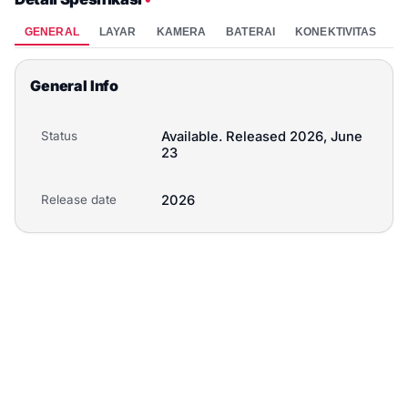
GENERAL
LAYAR
KAMERA
BATERAI
KONEKTIVITAS
P
General Info
Status
Available. Released 2026, June
23
Release date
2026