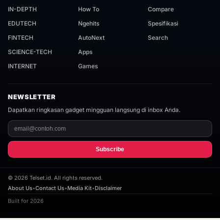
IN-DEPTH
How To
Compare
EDUTECH
Ngehits
Spesifikasi
FINTECH
AutoNext
Search
SCIENCE-TECH
Apps
INTERNET
Games
NEWSLETTER
Dapatkan ringkasan gadget mingguan langsung di inbox Anda.
Subscribe
©
2026
Telset.id. All rights reserved.
About Us
•
Contact Us
•
Media Kit
•
Disclaimer
Built for 2026