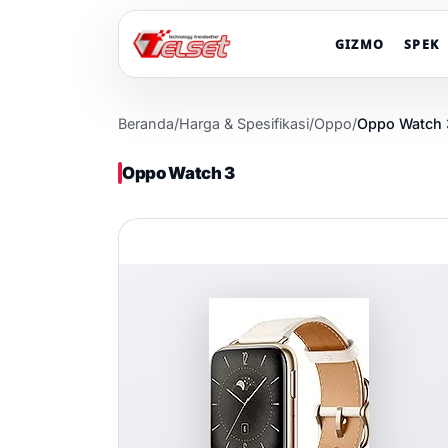
GIZMO
SPEK
Beranda
/
Harga & Spesifikasi
/
Oppo
/
Oppo Watch 
Oppo Watch 3