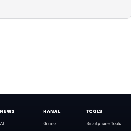
NEWS
KANAL
TOOLS
AI
Gizmo
Smartphone Tools