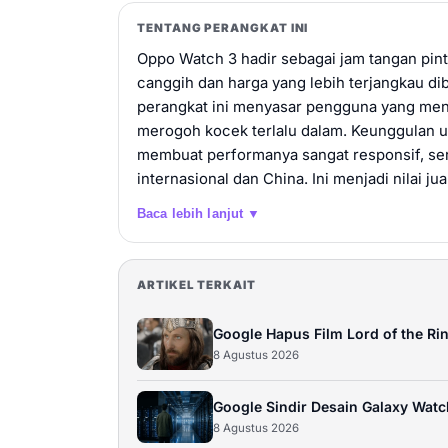
TENTANG PERANGKAT INI
Oppo Watch 3 hadir sebagai jam tangan pin
canggih dan harga yang lebih terjangkau di
perangkat ini menyasar pengguna yang me
merogoh kocek terlalu dalam. Keunggulan u
membuat performanya sangat responsif, sert
internasional dan China. Ini menjadi nilai j
Baca lebih lanjut ▼
ARTIKEL TERKAIT
Google Hapus Film Lord of the Ri
8 Agustus 2026
Google Sindir Desain Galaxy Watc
8 Agustus 2026