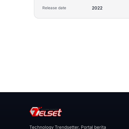
Release date
2022
Technology Trendsetter. Portal berita