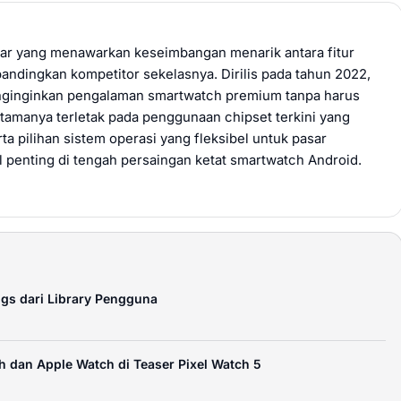
tar yang menawarkan keseimbangan menarik antara fitur
bandingkan kompetitor sekelasnya. Dirilis pada tahun 2022,
nginginkan pengalaman smartwatch premium tanpa harus
tamanya terletak pada penggunaan chipset terkini yang
a pilihan sistem operasi yang fleksibel untuk pasar
ual penting di tengah persaingan ketat smartwatch Android.
ngs dari Library Pengguna
h dan Apple Watch di Teaser Pixel Watch 5