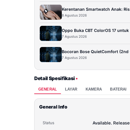
Kerentanan Smartwatch Anak: Ri
8 Agustus 2026
Oppo Buka CBT ColorOS 17 untuk 
7 Agustus 2026
Bocoran Bose QuietComfort (2nd 
7 Agustus 2026
Detail Spesifikasi
•
GENERAL
LAYAR
KAMERA
BATERAI
General Info
Status
Available. Releas