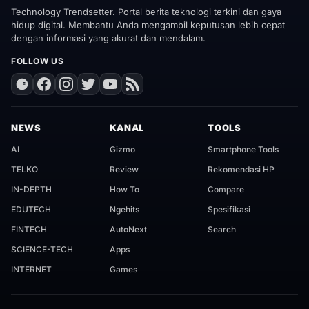
Technology Trendsetter. Portal berita teknologi terkini dan gaya
hidup digital. Membantu Anda mengambil keputusan lebih cepat
dengan informasi yang akurat dan mendalam.
FOLLOW US
NEWS
KANAL
TOOLS
AI
Gizmo
Smartphone Tools
TELKO
Review
Rekomendasi HP
IN-DEPTH
How To
Compare
EDUTECH
Ngehits
Spesifikasi
FINTECH
AutoNext
Search
SCIENCE-TECH
Apps
INTERNET
Games