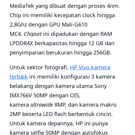
MediaTek yang dibuat dengan proses 4nm.
Chip ini memiliki kecepatan clock hingga
2,8Ghz dengan GPU Mali-G610
MC4.
Chipset
ini dipadukan dengan RAM
LPDDR4X berkapasitas hingga 12 GB dan
penyimpanan berukuran hingga 256GB.
Untuk sektor fotografi,
HP Vivo kamera
terbaik
ini memiliki konfigurasi 3 kamera
belakang dengan kamera utama Sony
IMX766V 50MP dengan OIS,
kamera
ultrawide
8MP, dan kamera makro
2MP beserta LED flash berbentuk cincin.
Untuk kamera depannya, HP ini punya
kamera selfie 50MP dengan autofokus