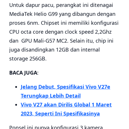
Untuk dapur pacu, perangkat ini ditenagai
MediaTek Helio G99 yang dibangun dengan
proses 6nm. Chipset ini memiliki konfigurasi
CPU octa core dengan clock speed 2,2Ghz
dan GPU Mali-G57 MC2. Selain itu, chip ini
juga disandingkan 12GB dan internal
storage 256GB.
BACA JUGA
:
Jelang Debut, Spesifikasi Vivo V27e
Terungkap Lebih Detail
Vivo V27 akan Dirilis Global 1 Maret
2023, Seperti Ini Spesifikasinya
Ponsel ini punya konfigurasi 3 kamera