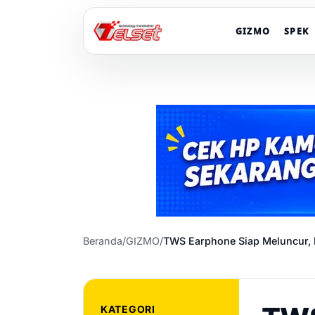
GIZMO
SPEK
Beranda
/
GIZMO
/
TWS Earphone Siap Meluncur,
KATEGORI