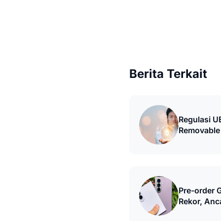
Berita Terkait
Regulasi U
Removable 
Pre-order 
Rekor, Anc