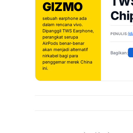
TWS
GIZMO
Chi
sebuah earphone ada
dalam rencana vivo.
Dipanggil TWS Earphone,
Id
PENULIS:
perangkat serupa
AirPods benar-benar
akan menjadi alternatif
Bagikan:
nirkabel bagi para
penggemar merek China
ini.