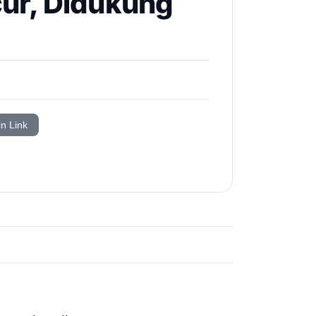
ur, Didukung
in Link