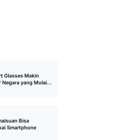
t Glasses Makin
ar Negara yang Mulai
malsuan Bisa
akai Smartphone