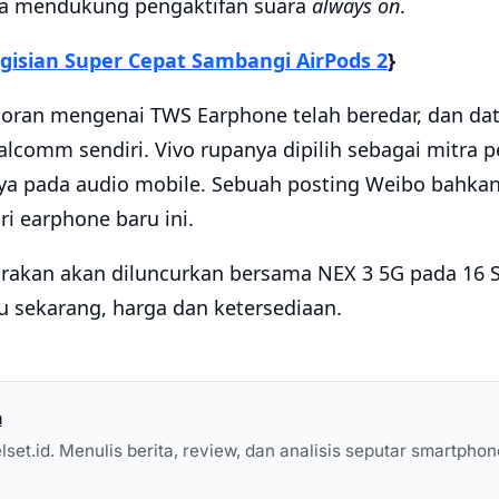
ga mendukung pengaktifan suara
always on
.
ngisian Super Cepat Sambangi AirPods 2
}
ocoran mengenai TWS Earphone telah beredar, dan dat
lcomm sendiri. Vivo rupanya dipilih sebagai mitra p
a pada audio mobile. Sebuah posting Weibo bahk
i earphone baru ini.
rakan akan diluncurkan bersama NEX 3 5G pada 16 S
u sekarang, harga dan ketersediaan.
a
elset.id. Menulis berita, review, dan analisis seputar smartphon