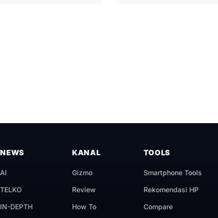
NEWS
KANAL
TOOLS
AI
Gizmo
Smartphone Tools
TELKO
Review
Rekomendasi HP
IN-DEPTH
How To
Compare