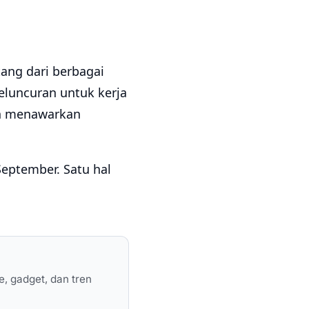
ang dari berbagai
eluncuran untuk kerja
an menawarkan
eptember. Satu hal
e, gadget, dan tren