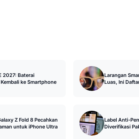
E 2027: Baterai
Larangan Smar
Kembali ke Smartphone
Luas, Ini Daft
Batasi
Galaxy Z Fold 8 Pecahkan
Label Anti-Pe
aman untuk iPhone Ultra
Diverifikasi P