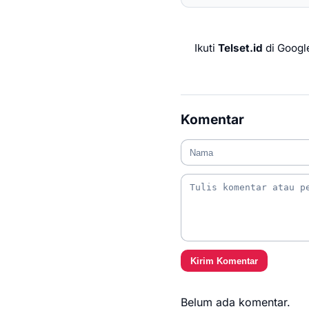
Ikuti
Telset.id
di Googl
Komentar
Kirim Komentar
Belum ada komentar.