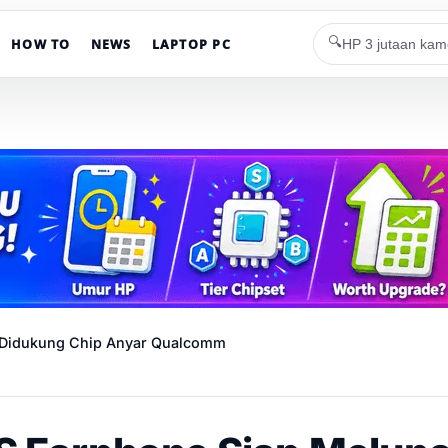
🔍
HOW TO
NEWS
LAPTOP PC
 Didukung Chip Anyar Qualcomm