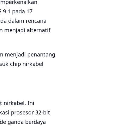
memperkenalkan
 9.1 pada 17
ada dalam rencana
 menjadi alternatif
kan menjadi penantang
suk chip nirkabel
nirkabel. Ini
asi prosesor 32-bit
ode ganda berdaya