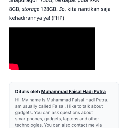
Snapdragon 730G, terdapat pula RAM
8GB,
storage
128GB.
So
, kita nantikan saja
kehadirannya ya! (FHP)
Ditulis oleh
Muhammad Faisal Hadi Putra
Hi! My name is Muhammad Faisal Hadi Putra. I
am usually called Faisal. I like to talk about
gadgets. You can ask questions about
smartphones, gadgets, laptops and other
technologies. You can also contact me via