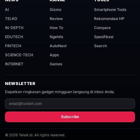
AI
Gizmo
Smartphone Tools
TELKO
Review
Rekomendasi HP
IN-DEPTH
How To
Compare
EDUTECH
Ngehits
Spesifikasi
FINTECH
AutoNext
Search
SCIENCE-TECH
Apps
INTERNET
Games
NEWSLETTER
Dapatkan ringkasan gadget mingguan langsung di inbox Anda.
Subscribe
©
2026
Telset.id. All rights reserved.