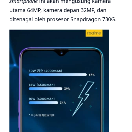
smartphone
ini akan mengusung kamera
utama 64MP, kamera depan 32MP, dan
ditenagai oleh prosesor Snapdragon 730G.