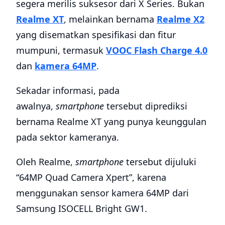
segera merilis suksesor dari X Series. Bukan
Realme XT
, melainkan bernama
Realme X2
yang disematkan spesifikasi dan fitur
mumpuni, termasuk
VOOC Flash Charge 4.0
dan
kamera 64MP
.
Sekadar informasi, pada
awalnya,
smartphone
tersebut diprediksi
bernama Realme XT yang punya keunggulan
pada sektor kameranya.
Oleh Realme,
smartphone
tersebut dijuluki
“64MP Quad Camera Xpert”, karena
menggunakan sensor kamera 64MP dari
Samsung ISOCELL Bright GW1.