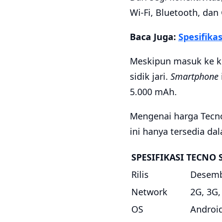
Wi-Fi, Bluetooth, dan
Baca Juga:
Spesifika
Meskipun masuk ke k
sidik jari.
Smartphone
5.000 mAh.
Mengenai harga Tecn
ini hanya tersedia dal
SPESIFIKASI TECNO 
Rilis
Desemb
Network
2G, 3G,
OS
Androi