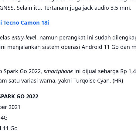
 GNSS. Selain itu, Tertanam juga jack audio 3,5 mm.
si Tecno Camon 18i
elas
entry-leve
l, namun perangkat ini sudah dilengk
ini menjalankan sistem operasi Android 11 Go dan 
o Spark Go 2022,
smartphone
ini dijual seharga Rp 1,4
am satu variasi warna, yakni Turqoise Cyan. (HR)
SPARK GO 2022
er 2021
 4G
d 11 Go