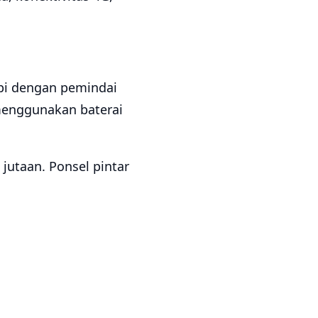
api dengan pemindai
menggunakan baterai
 jutaan. Ponsel pintar