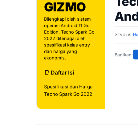
Tec
GIZMO
And
Dilengkapi oleh sistem
operasi Android 11 Go
Edition, Tecno Spark Go
He
PENULIS:
2022 ditenagai oleh
spesifikasi kelas entry
dan harga yang
Bagikan:
ekonomis.
📑 Daftar Isi
Spesifikasi dan Harga
Tecno Spark Go 2022