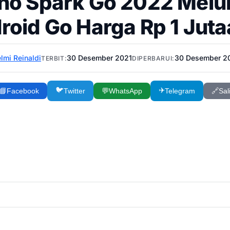
no Spark Go 2022 Melu
roid Go Harga Rp 1 Jut
lmi Reinaldi
30 Desember 2021
30 Desember 2
TERBIT:
DIPERBARUI:
🐦
✈️
📘
Facebook
Twitter
💬
WhatsApp
Telegram
🔗
Sal