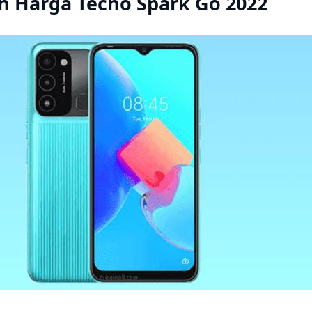
an Harga Tecno Spark Go 2022