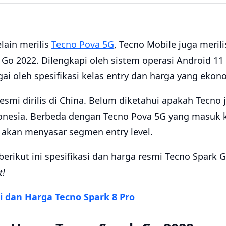
lain merilis
Tecno Pova 5G
, Tecno Mobile juga meril
Go 2022. Dilengkapi oleh sistem operasi Android 11 
ai oleh spesifikasi kelas entry dan harga yang ekon
resmi dirilis di China. Belum diketahui apakah Tec
donesia. Berbeda dengan Tecno Pova 5G yang masuk
 akan menyasar segmen entry level.
 berikut ini spesifikasi dan harga resmi Tecno Spark
t!
si dan Harga Tecno Spark 8 Pro