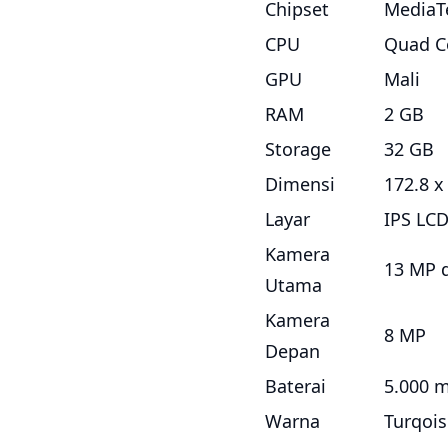
Chipset
MediaT
CPU
Quad C
GPU
Mali
RAM
2 GB
Storage
32 GB
Dimensi
172.8 x
Layar
IPS LCD
Kamera
13 MP 
Utama
Kamera
8 MP
Depan
Baterai
5.000 
Warna
Turqois