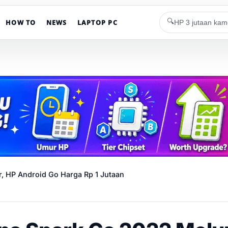
🔍
HOW TO
NEWS
LAPTOP PC
, HP Android Go Harga Rp 1 Jutaan