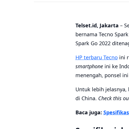
Telset.id, Jakarta
– Se
bernama Tecno Spark 
Spark Go 2022 ditenag
HP terbaru Tecno
ini 
smartphone
ini ke In
menengah, ponsel ini
Untuk lebih jelasnya,
di China.
Check this ou
Baca juga:
Spesifika