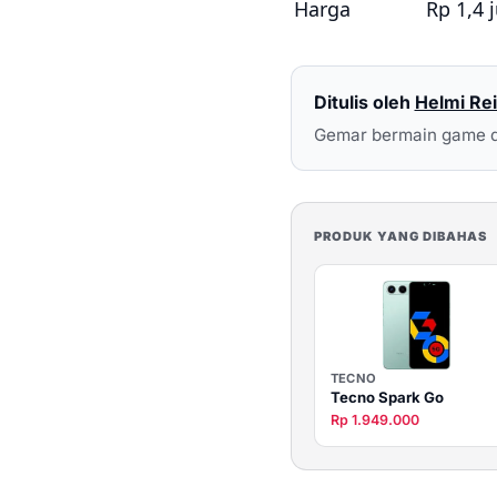
Harga
Rp 1,4 
Ditulis oleh
Helmi Rei
Gemar bermain game d
PRODUK YANG DIBAHAS
TECNO
Tecno Spark Go
Rp 1.949.000