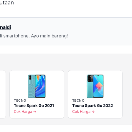
jutaan
naldi
i smartphone. Ayo main bareng!
TECNO
TECNO
Tecno Spark Go 2021
Tecno Spark Go 2022
Cek Harga →
Cek Harga →