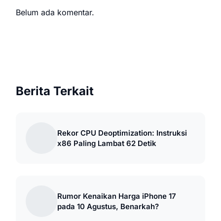
Belum ada komentar.
Berita Terkait
Rekor CPU Deoptimization: Instruksi
x86 Paling Lambat 62 Detik
Rumor Kenaikan Harga iPhone 17
pada 10 Agustus, Benarkah?