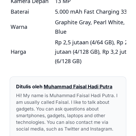
Kamera Depan
13 MP
Baterai
5.000 mAh Fast Charging 33W
Graphite Gray, Pearl White, Sta
Warna
Blue
Rp 2,5 jutaan (4/64 GB), Rp 2,8
Harga
jutaan (4/128 GB), Rp 3,2 jutaan
(6/128 GB)
Ditulis oleh
Muhammad Faisal Hadi Putra
Hi! My name is Muhammad Faisal Hadi Putra. I
am usually called Faisal. I like to talk about
gadgets. You can ask questions about
smartphones, gadgets, laptops and other
technologies. You can also contact me via
social media, such as Twitter and Instagram.