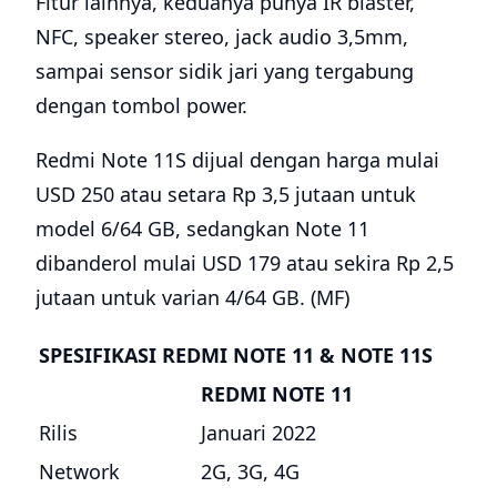
Fitur lainnya, keduanya punya IR blaster,
NFC, speaker stereo, jack audio 3,5mm,
sampai sensor sidik jari yang tergabung
dengan tombol power.
Redmi Note 11S dijual dengan harga mulai
USD 250 atau setara Rp 3,5 jutaan untuk
model 6/64 GB, sedangkan Note 11
dibanderol mulai USD 179 atau sekira Rp 2,5
jutaan untuk varian 4/64 GB. (MF)
SPESIFIKASI REDMI NOTE 11 & NOTE 11S
REDMI NOTE 11
Rilis
Januari 2022
Network
2G, 3G, 4G