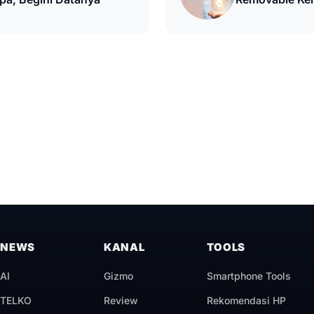
NEWS
KANAL
TOOLS
AI
Gizmo
Smartphone Tools
TELKO
Review
Rekomendasi HP