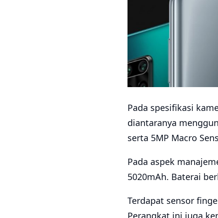
Pada spesifikasi kam
diantaranya menggun
serta 5MP Macro Sens
Pada aspek manajeme
5020mAh. Baterai ber
Terdapat sensor finge
Perangkat ini juga ke