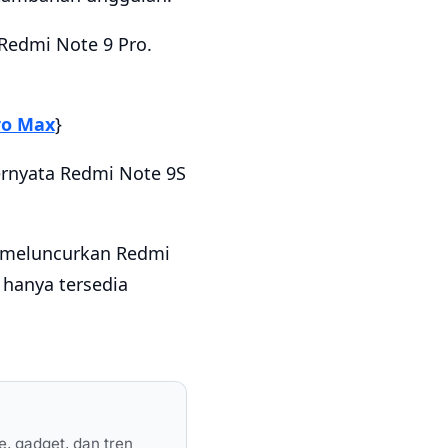
Redmi Note 9 Pro.
ro Max
}
ernyata Redmi Note 9S
a meluncurkan Redmi
i hanya tersedia
e, gadget, dan tren