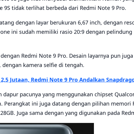
e 9S tidak terlihat berbeda dari Redmi Note 9 Pro.
atang dengan layar berukuran 6,67 inch, dengan reso
one ini sudah memiliki rasio 20:9 dengan pelindung l
 dengan Redmi Note 9 Pro. Desain layarnya pun juga
, dengan kamera selfie di tengah.
p 2,5 Jutaan, Redmi Note 9 Pro Andalkan Snapdrag
n dapur pacunya yang menggunakan chipset Qualc
m. Perangkat ini juga datang dengan pilihan memori
28GB. Juga sama dengan yang digunakan pada Redmi