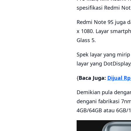
spesifikasi Redmi Not
Redmi Note 9S juga d
x 1080. Layar smartph
Glass 5.
Spek layar yang mirip
layar yang DotDisplay
{
Baca Juga:
Dijual R
Demikian pula denga
dengani fabrikasi 7n
4GB/64GB atau 6GB/1