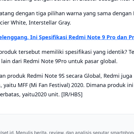
atang dengan tiga pilihan warna yang sama dengan 
cier White, Interstellar Gray.
lenggang, Ini Spesifikasi Redmi Note 9 Pro dan P
roduk tersebut memiliki spesifikasi yang identik? T
in dari Redmi Note 9Pro untuk pasar global.
an produk Redmi Note 9S secara Global, Redmi jug
, yaitu MFF (Mi Fan Festival) 2020. Dimana produk in
rbatas, yaitu2020 unit. [IR/HBS]
elset.id. Menulis berita, review, dan analisis seputar smartphon