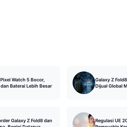
 Pixel Watch 5 Bocor,
Galaxy Z Fold8
 dan Baterai Lebih Besar
Dijual Global 
order Galaxy Z Fold8 dan
Regulasi UE 20
opa, Begini Datanya
Removable Ke