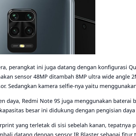
era, perangkat ini juga datang dengan konfigurasi 
akan sensor 48MP ditambah 8MP ultra wide angle 2
or. Sedangkan kamera selfie-nya yaitu menggunakan
n daya, Redmi Note 9S juga menggunakan baterai b
kapasitas besar ini didukung dengan pengisian daya
rprint yang terletak di sisi sebelah kanan, tepatnya
mbali datang dengan sensor IR Blaster sebagai fitu