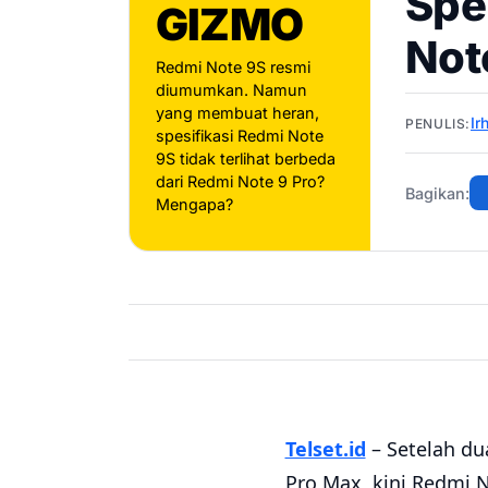
Spe
GIZMO
Not
Redmi Note 9S resmi
diumumkan. Namun
yang membuat heran,
Ir
PENULIS:
spesifikasi Redmi Note
9S tidak terlihat berbeda
dari Redmi Note 9 Pro?
Bagikan:
Mengapa?
Telset.id
– Setelah d
Pro Max, kini Redmi