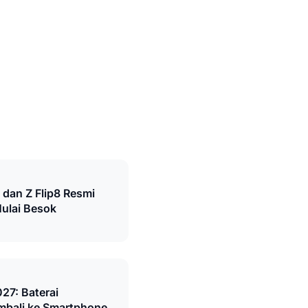
 dan Z Flip8 Resmi
Mulai Besok
27: Baterai
mbali ke Smartphone