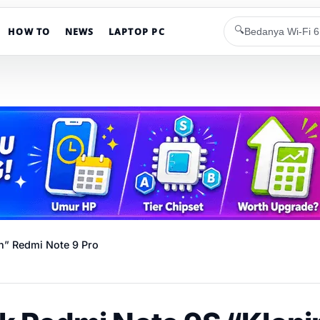
🔍
HOW TO
NEWS
LAPTOP PC
n” Redmi Note 9 Pro