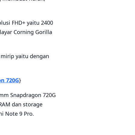
lusi FHD+ yaitu 2400
ayar Corning Gorilla
 mirip yaitu dengan
on 720G
}
omm Snapdragon 720G
 RAM dan storage
 Note 9 Pro.