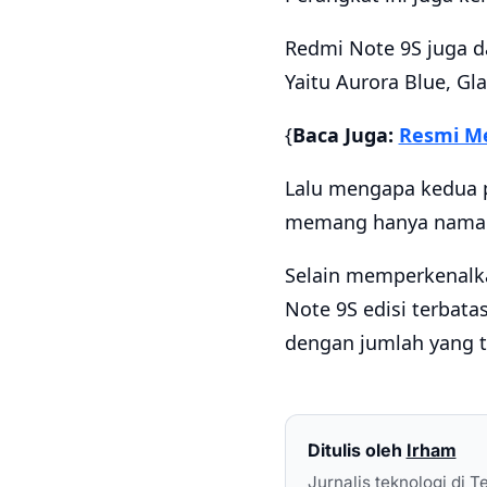
Redmi Note 9S juga d
Yaitu Aurora Blue, Gla
{
Baca Juga:
Resmi Me
Lalu mengapa kedua p
memang hanya nama la
Selain memperkenalk
Note 9S edisi terbatas
dengan jumlah yang te
Ditulis oleh
Irham
Jurnalis teknologi di T