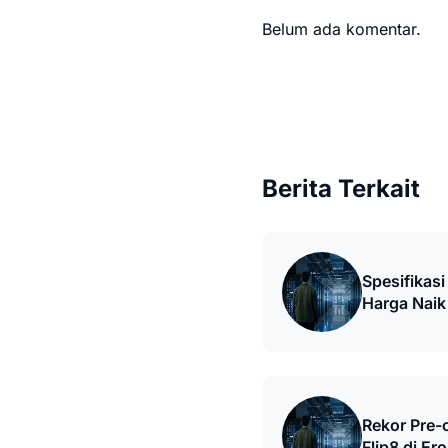
Belum ada komentar.
Berita Terkait
Spesifikasi
Harga Naik
Rekor Pre-
Flip8 di Er