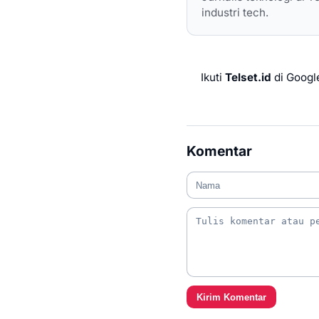
industri tech.
Ikuti
Telset.id
di Googl
Komentar
Kirim Komentar