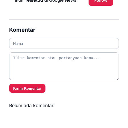
Ikuti
Telset.id
di Google News
Follow
Komentar
Kirim Komentar
Belum ada komentar.