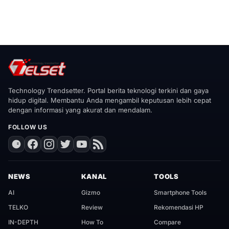
Technology Trendsetter. Portal berita teknologi terkini dan gaya
hidup digital. Membantu Anda mengambil keputusan lebih cepat
dengan informasi yang akurat dan mendalam.
FOLLOW US
NEWS
KANAL
TOOLS
AI
Gizmo
Smartphone Tools
TELKO
Review
Rekomendasi HP
IN-DEPTH
How To
Compare