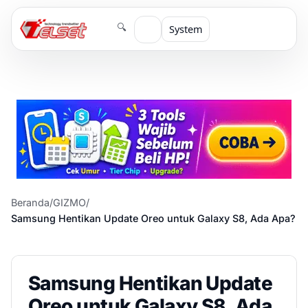
🔍
System
Beranda
/
GIZMO
/
Samsung Hentikan Update Oreo untuk Galaxy S8, Ada Apa?
Samsung Hentikan Update
Oreo untuk Galaxy S8, Ada