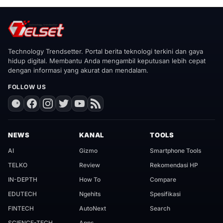
Technology Trendsetter. Portal berita teknologi terkini dan gaya
hidup digital. Membantu Anda mengambil keputusan lebih cepat
dengan informasi yang akurat dan mendalam.
FOLLOW US
NEWS
KANAL
TOOLS
AI
Gizmo
Smartphone Tools
TELKO
Review
Rekomendasi HP
IN-DEPTH
How To
Compare
EDUTECH
Ngehits
Spesifikasi
FINTECH
AutoNext
Search
SCIENCE-TECH
Apps