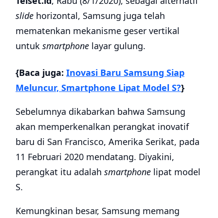
Telset.id
, Rabu (8/1/2020), sebagai alternatif
slide
horizontal, Samsung juga telah
mematenkan mekanisme geser vertikal
untuk
smartphone
layar gulung.
{Baca juga:
Inovasi Baru Samsung Siap
Meluncur, Smartphone Lipat Model S?
}
Sebelumnya dikabarkan bahwa Samsung
akan memperkenalkan perangkat inovatif
baru di San Francisco, Amerika Serikat, pada
11 Februari 2020 mendatang. Diyakini,
perangkat itu adalah
smartphone
lipat model
S.
Kemungkinan besar, Samsung memang