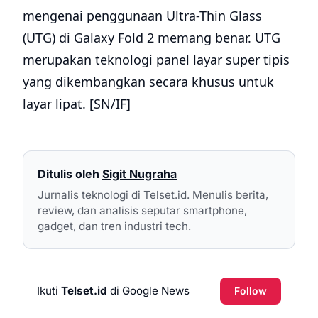
mengenai penggunaan Ultra-Thin Glass
(UTG) di Galaxy Fold 2 memang benar. UTG
merupakan teknologi panel layar super tipis
yang dikembangkan secara khusus untuk
layar lipat. [SN/IF]
Ditulis oleh
Sigit Nugraha
Jurnalis teknologi di Telset.id. Menulis berita,
review, dan analisis seputar smartphone,
gadget, dan tren industri tech.
Ikuti
Telset.id
di Google News
Follow