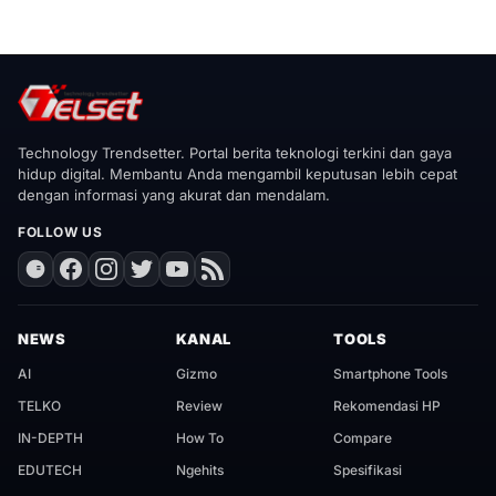
Technology Trendsetter. Portal berita teknologi terkini dan gaya
hidup digital. Membantu Anda mengambil keputusan lebih cepat
dengan informasi yang akurat dan mendalam.
FOLLOW US
NEWS
KANAL
TOOLS
AI
Gizmo
Smartphone Tools
TELKO
Review
Rekomendasi HP
IN-DEPTH
How To
Compare
EDUTECH
Ngehits
Spesifikasi