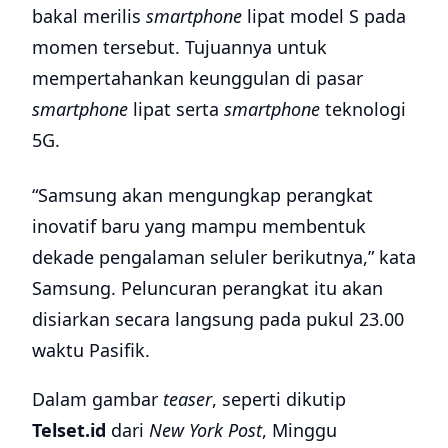
bakal merilis
smartphone
lipat model S pada
momen tersebut. Tujuannya untuk
mempertahankan keunggulan di pasar
smartphone
lipat serta
smartphone
teknologi
5G.
“Samsung akan mengungkap perangkat
inovatif baru yang mampu membentuk
dekade pengalaman seluler berikutnya,” kata
Samsung. Peluncuran perangkat itu akan
disiarkan secara langsung pada pukul 23.00
waktu Pasifik.
Dalam gambar
teaser
, seperti dikutip
Telset.id
dari
New York Post
, Minggu