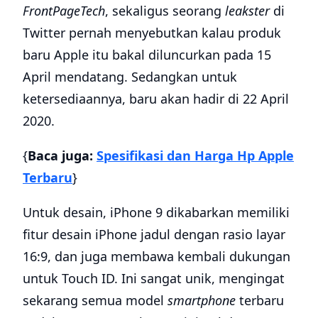
FrontPageTech
, sekaligus seorang
leakster
di
Twitter pernah menyebutkan kalau produk
baru Apple itu bakal diluncurkan pada 15
April mendatang. Sedangkan untuk
ketersediaannya, baru akan hadir di 22 April
2020.
{
Baca juga:
Spesifikasi dan Harga Hp Apple
Terbaru
}
Untuk desain, iPhone 9 dikabarkan memiliki
fitur desain iPhone jadul dengan rasio layar
16:9, dan juga membawa kembali dukungan
untuk Touch ID. Ini sangat unik, mengingat
sekarang semua model
smartphone
terbaru