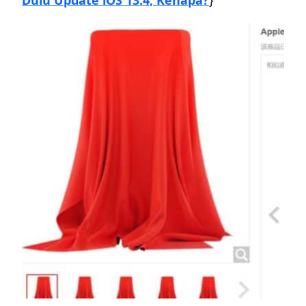
Dulu Update iOS 13.4, Kenapa?
}