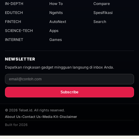
IN-DEPTH
How To
Compare
EDUTECH
Ngehits
Spesifikasi
FINTECH
AutoNext
Search
SCIENCE-TECH
Apps
INTERNET
Games
NEWSLETTER
Dapatkan ringkasan gadget mingguan langsung di inbox Anda.
Subscribe
©
2026
Telset.id. All rights reserved.
About Us
•
Contact Us
•
Media Kit
•
Disclaimer
Built for 2026