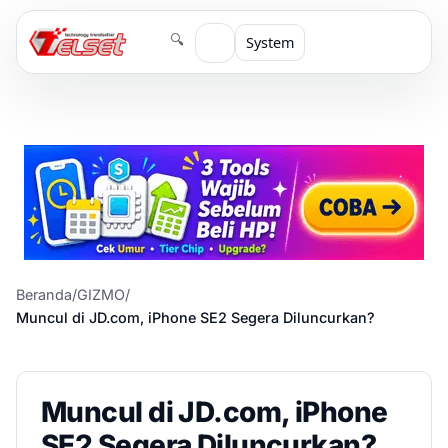
🔍
System
Beranda
/
GIZMO
/
Muncul di JD.com, iPhone SE2 Segera Diluncurkan?
Muncul di JD.com, iPhone
SE2 Segera Diluncurkan?