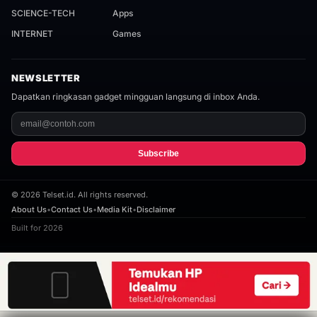
SCIENCE-TECH
Apps
INTERNET
Games
NEWSLETTER
Dapatkan ringkasan gadget mingguan langsung di inbox Anda.
Subscribe
©
2026
Telset.id. All rights reserved.
About Us
•
Contact Us
•
Media Kit
•
Disclaimer
Built for 2026