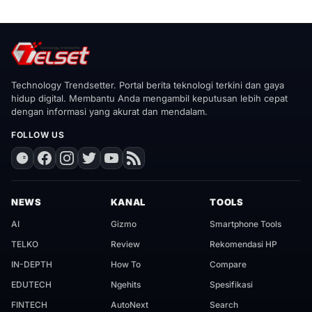
Technology Trendsetter. Portal berita teknologi terkini dan gaya
hidup digital. Membantu Anda mengambil keputusan lebih cepat
dengan informasi yang akurat dan mendalam.
FOLLOW US
NEWS
KANAL
TOOLS
AI
Gizmo
Smartphone Tools
TELKO
Review
Rekomendasi HP
IN-DEPTH
How To
Compare
EDUTECH
Ngehits
Spesifikasi
FINTECH
AutoNext
Search