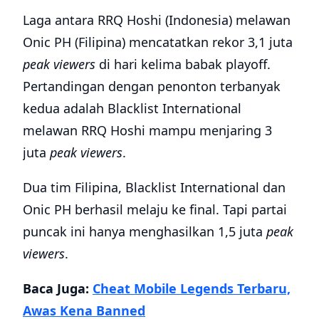
Laga antara RRQ Hoshi (Indonesia) melawan
Onic PH (Filipina) mencatatkan rekor 3,1 juta
peak viewers
di hari kelima babak playoff.
Pertandingan dengan penonton terbanyak
kedua adalah Blacklist International
melawan RRQ Hoshi mampu menjaring 3
juta
peak viewers
.
Dua tim Filipina, Blacklist International dan
Onic PH berhasil melaju ke final. Tapi partai
puncak ini hanya menghasilkan 1,5 juta
peak
viewers
.
Baca Juga:
Cheat Mobile Legends Terbaru,
Awas Kena Banned