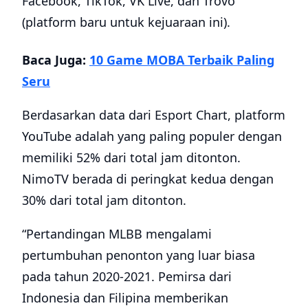
Facebook, TikTok, VK Live, dan Trovo
(platform baru untuk kejuaraan ini).
Baca Juga:
10 Game MOBA Terbaik Paling
Seru
Berdasarkan data dari Esport Chart, platform
YouTube adalah yang paling populer dengan
memiliki 52% dari total jam ditonton.
NimoTV berada di peringkat kedua dengan
30% dari total jam ditonton.
“Pertandingan MLBB mengalami
pertumbuhan penonton yang luar biasa
pada tahun 2020-2021. Pemirsa dari
Indonesia dan Filipina memberikan