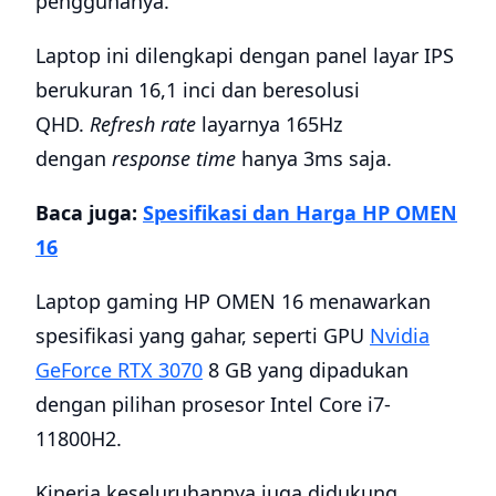
penggunanya.
Laptop ini dilengkapi dengan panel layar IPS
berukuran 16,1 inci dan beresolusi
QHD.
Refresh rate
layarnya 165Hz
dengan
response time
hanya 3ms saja.
Baca juga:
Spesifikasi dan Harga HP OMEN
16
Laptop gaming HP OMEN 16 menawarkan
spesifikasi yang gahar, seperti GPU
Nvidia
GeForce RTX 3070
8 GB yang dipadukan
dengan pilihan prosesor Intel Core i7-
11800H2.
Kinerja keseluruhannya juga didukung