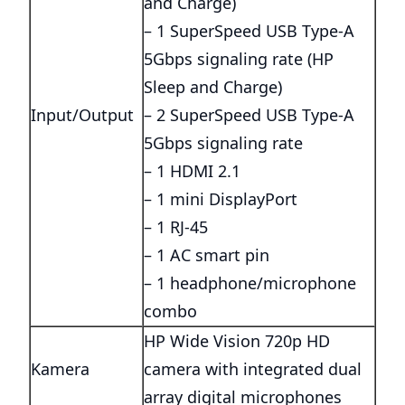
and Charge)
– 1 SuperSpeed USB Type-A
5Gbps signaling rate (HP
Sleep and Charge)
Input/Output
– 2 SuperSpeed USB Type-A
5Gbps signaling rate
– 1 HDMI 2.1
– 1 mini DisplayPort
– 1 RJ-45
– 1 AC smart pin
– 1 headphone/microphone
combo
HP Wide Vision 720p HD
Kamera
camera with integrated dual
array digital microphones