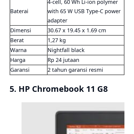
4-cell, 60 Wh Li-ion polymer
Baterai
with 65 W USB Type-C power
adapter
Dimensi
30.67 x 19.45 x 1.69 cm
Berat
1,27 kg
Warna
Nightfall black
Harga
Rp 24 jutaan
Garansi
2 tahun garansi resmi
5. HP Chromebook 11 G8