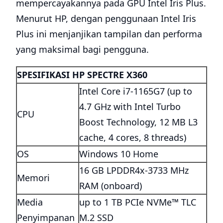
mempercayakannya pada GPU Intel Iris Plus.
Menurut HP, dengan penggunaan Intel Iris
Plus ini menjanjikan tampilan dan performa
yang maksimal bagi pengguna.
SPESIFIKASI HP SPECTRE X360
Intel Core i7-1165G7 (up to
4.7 GHz with Intel Turbo
CPU
Boost Technology, 12 MB L3
cache, 4 cores, 8 threads)
OS
Windows 10 Home
16 GB LPDDR4x-3733 MHz
Memori
RAM (onboard)
Media
up to 1 TB PCIe NVMe™ TLC
Penyimpanan
M.2 SSD