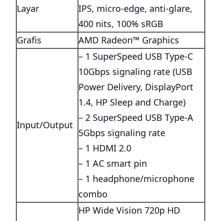
Layar
IPS, micro-edge, anti-glare,
400 nits, 100% sRGB
Grafis
AMD Radeon™ Graphics
– 1 SuperSpeed USB Type-C
10Gbps signaling rate (USB
Power Delivery, DisplayPort
1.4, HP Sleep and Charge)
– 2 SuperSpeed USB Type-A
Input/Output
5Gbps signaling rate
– 1 HDMI 2.0
– 1 AC smart pin
– 1 headphone/microphone
combo
HP Wide Vision 720p HD