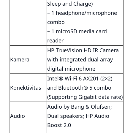
Sleep and Charge)
– 1 headphone/microphone
combo
– 1 microSD media card
reader
HP TrueVision HD IR Camera
Kamera
with integrated dual array
digital microphone
Intel® Wi-Fi 6 AX201 (2×2)
Konektivitas
and Bluetooth® 5 combo
(Supporting Gigabit data rate)
Audio by Bang & Olufsen;
Audio
Dual speakers; HP Audio
Boost 2.0