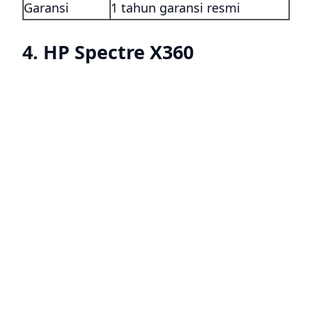
Garansi
1 tahun garansi resmi
4. HP Spectre X360