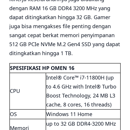
dengan RAM 16 GB DDR4 3200 MHz yang
dapat ditingkatkan hingga 32 GB. Gamer
juga bisa mengakses file penting dengan
sangat cepat berkat memori penyimpanan
512 GB PCIe NVMe M.2 Gen4 SSD yang dapat
ditingkatkan hingga 1 TB.
SPESIFIKASI HP OMEN 16
Intel® Core™ i7-11800H (up
to 4.6 GHz with Intel® Turbo
CPU
Boost Technology, 24 MB L3
cache, 8 cores, 16 threads)
OS
Windows 11 Home
up to 32 GB DDR4-3200 MHz
Memori