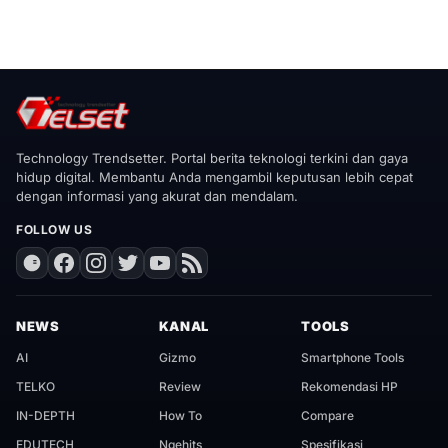
Technology Trendsetter. Portal berita teknologi terkini dan gaya
hidup digital. Membantu Anda mengambil keputusan lebih cepat
dengan informasi yang akurat dan mendalam.
FOLLOW US
NEWS
KANAL
TOOLS
AI
Gizmo
Smartphone Tools
TELKO
Review
Rekomendasi HP
IN-DEPTH
How To
Compare
EDUTECH
Ngehits
Spesifikasi