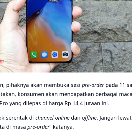
n, pihaknya akan membuka sesi
pre-order
pada 11 sa
takan, konsumen akan mendapatkan berbagai maca
o yang dilepas di harga Rp 14,4 jutaan ini.
ok serentak di
channel online
dan
offline
. Jangan lew
uta di masa
pre-order
” katanya.