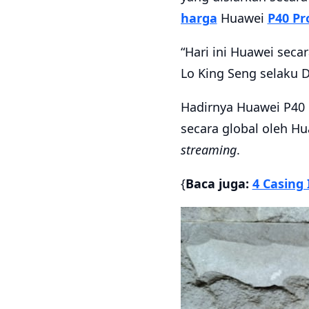
harga
Huawei
P40 Pr
“Hari ini Huawei sec
Lo King Seng selaku 
Hadirnya Huawei P40 
secara global oleh Hu
streaming
.
{
Baca juga:
4 Casing