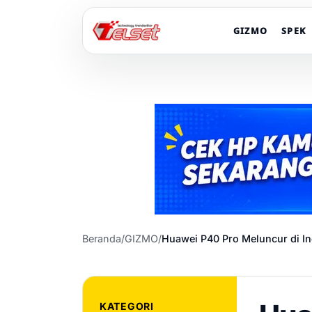
GIZMO
SPEK
Beranda
/
GIZMO
/
Huawei P40 Pro Meluncur di In
KATEGORI