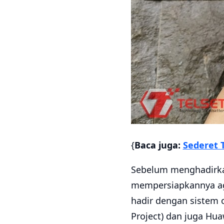
{
Baca juga:
Sederet 
Sebelum menghadirkan
mempersiapkannya aga
hadir dengan sistem 
Project) dan juga Hua