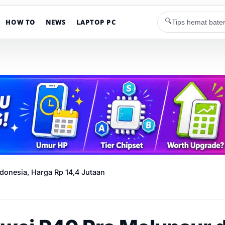
🔍
HOW TO
NEWS
LAPTOP PC
donesia, Harga Rp 14,4 Jutaan