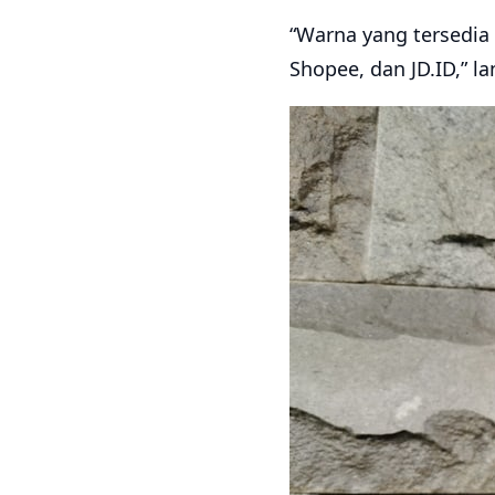
“Warna yang tersedia 
Shopee, dan JD.ID,” la