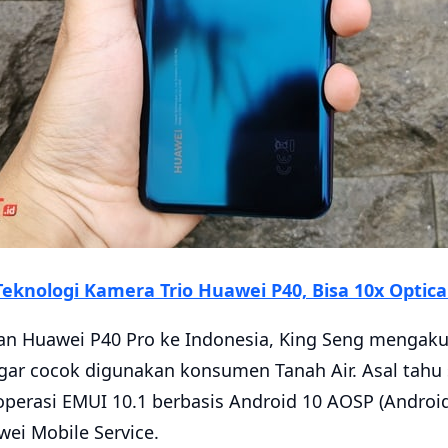
Teknologi Kamera Trio Huawei P40, Bisa 10x Optica
 Huawei P40 Pro ke Indonesia, King Seng mengaku 
r cocok digunakan konsumen Tanah Air. Asal tahu 
operasi EMUI 10.1 berbasis Android 10 AOSP (Androi
wei Mobile Service.