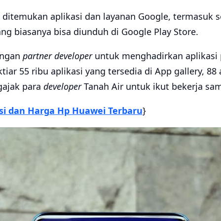
 ditemukan aplikasi dan layanan Google, termasuk s
ng biasanya bisa diunduh di Google Play Store.
engan
partner developer
untuk menghadirkan aplikasi 
tiar 55 ribu aplikasi yang tersedia di App gallery, 88 
gajak para
developer
Tanah Air untuk ikut bekerja sam
asi dan Harga Hp Huawei Terbaru
}