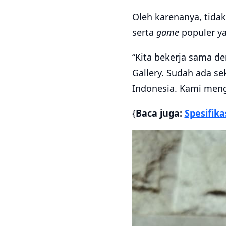
Oleh karenanya, tidak
serta
game
populer ya
“Kita bekerja sama d
Gallery. Sudah ada sek
Indonesia. Kami men
{
Baca juga:
Spesifik