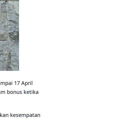
mpai 17 April
m bonus ketika
atkan kesempatan