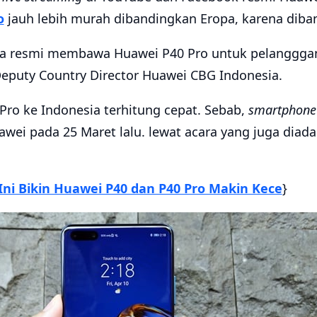
o
jauh lebih murah dibandingkan Eropa, karena diban
ara resmi membawa Huawei P40 Pro untuk pelangggan 
Deputy Country Director Huawei CBG Indonesia.
Pro ke Indonesia terhitung cepat. Sebab,
smartphone
awei pada 25 Maret lalu. lewat acara yang juga diad
 Ini Bikin Huawei P40 dan P40 Pro Makin Kece
}