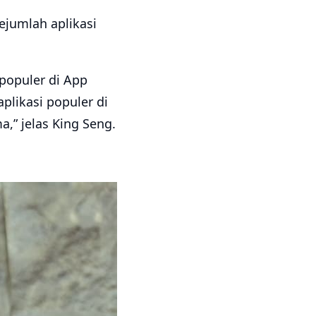
ejumlah aplikasi
populer di App
aplikasi populer di
a,” jelas King Seng.