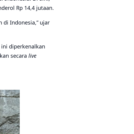
derol Rp 14,4 jutaan.
di Indonesia,” ujar
ini diperkenalkan
akan secara
live