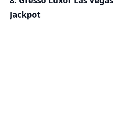
8. Gresso Luxor Las Vegas
Jackpot