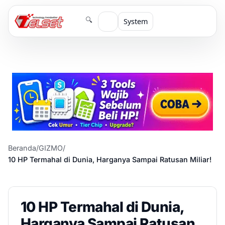
🔍
System
Beranda
/
GIZMO
/
10 HP Termahal di Dunia, Harganya Sampai Ratusan Miliar!
10 HP Termahal di Dunia,
Harganya Sampai Ratusan