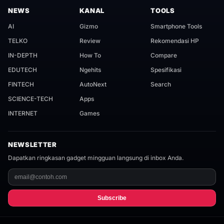
NEWS
KANAL
TOOLS
AI
Gizmo
Smartphone Tools
TELKO
Review
Rekomendasi HP
IN-DEPTH
How To
Compare
EDUTECH
Ngehits
Spesifikasi
FINTECH
AutoNext
Search
SCIENCE-TECH
Apps
INTERNET
Games
NEWSLETTER
Dapatkan ringkasan gadget mingguan langsung di inbox Anda.
Subscribe