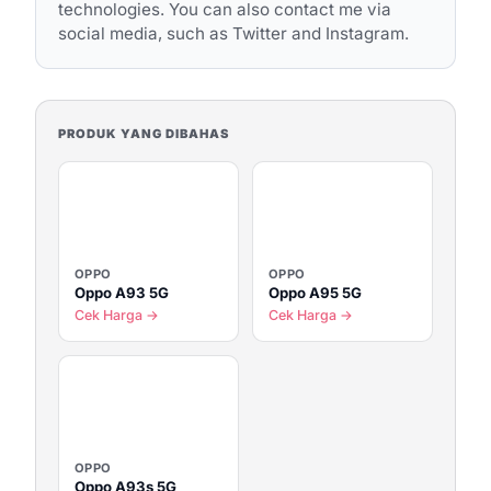
technologies. You can also contact me via
social media, such as Twitter and Instagram.
PRODUK YANG DIBAHAS
OPPO
OPPO
Oppo A93 5G
Oppo A95 5G
Cek Harga →
Cek Harga →
OPPO
Oppo A93s 5G