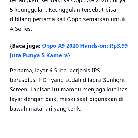
terjangkau, setidaknya Oppo A9 2020 punya
5 keunggulan. Keunggulan tersebut bisa
dibilang pertama kali Oppo sematkan untuk
A Series.
{
Baca juga:
Oppo A9 2020 Hands-on: Rp3,99
Juta Punya 5 Kamera
}
Pertama, layar 6,5 inci berjenis IPS
beresolusi HD+ yang sudah dilapisi Sunlight
Screen. Lapisan itu mampu menjaga kualitas
layar dengan baik, meski saat digunakan di
bawah matahari yang terik.