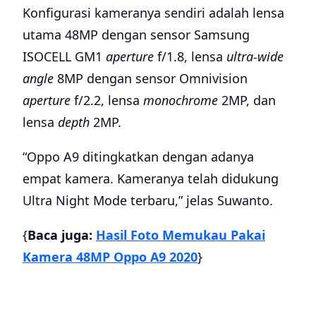
Konfigurasi kameranya sendiri adalah lensa
utama 48MP dengan sensor Samsung
ISOCELL GM1
aperture
f/1.8, lensa
ultra-wide
angle
8MP dengan sensor Omnivision
aperture
f/2.2, lensa
monochrome
2MP, dan
lensa
depth
2MP.
“Oppo A9 ditingkatkan dengan adanya
empat kamera. Kameranya telah didukung
Ultra Night Mode terbaru,” jelas Suwanto.
{
Baca juga:
Hasil Foto Memukau Pakai
Kamera 48MP Oppo A9 2020
}