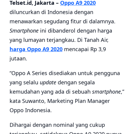
Telset.id, Jakarta –
Oppo A9 2020
diluncurkan di Indonesia dengan
menawarkan segudang fitur di dalamnya.
S
martphone
ini dibanderol dengan harga
yang lumayan terjangkau. Di Tanah Air,
harga Oppo A9 2020
mencapai Rp 3,9
jutaan.
“
Oppo A Series disediakan untuk pengguna
yang selalu
update
dengan segala
kemudahan yang ada di sebuah
smartphone
,
”
kata Suwanto, Marketing Plan Manager
Oppo Indonesia.
Dihargai dengan nominal yang cukup