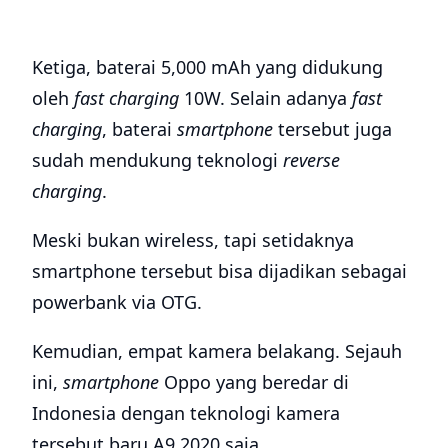
Ketiga, baterai 5,000 mAh yang didukung
oleh
fast charging
10W. Selain adanya
fast
charging
, baterai
smartphone
tersebut juga
sudah mendukung teknologi
reverse
charging
.
Meski bukan wireless, tapi setidaknya
smartphone tersebut bisa dijadikan sebagai
powerbank via OTG.
Kemudian, empat kamera belakang. Sejauh
ini,
smartphone
Oppo yang beredar di
Indonesia dengan teknologi kamera
tersebut baru A9 2020 saja.