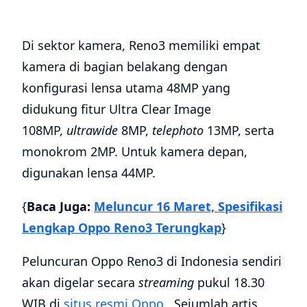
Di sektor kamera, Reno3 memiliki empat
kamera di bagian belakang dengan
konfigurasi lensa utama 48MP yang
didukung fitur Ultra Clear Image
108MP,
ultrawide
8MP,
telephoto
13MP, serta
monokrom 2MP. Untuk kamera depan,
digunakan lensa 44MP.
{
Baca Juga:
Meluncur 16 Maret, Spesifikasi
Lengkap Oppo Reno3 Terungkap
}
Peluncuran Oppo Reno3 di Indonesia sendiri
akan digelar secara
streaming
pukul 18.30
WIB di
situs resmi Oppo
. Sejumlah artis