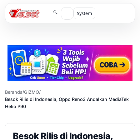
🔍
System
Beranda
/
GIZMO
/
Besok Rilis di Indonesia, Oppo Reno3 Andalkan MediaTek
Helio P90
Besok Rilis di Indonesia,