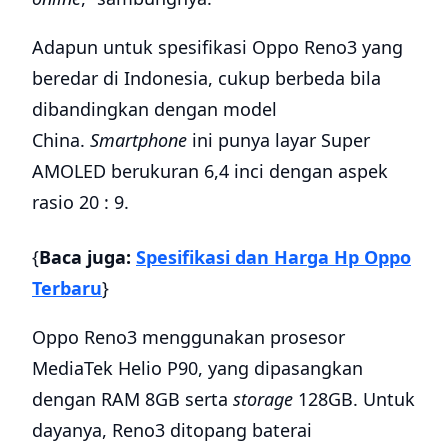
Adapun untuk spesifikasi Oppo Reno3 yang
beredar di Indonesia, cukup berbeda bila
dibandingkan dengan model
China.
Smartphone
ini punya layar Super
AMOLED berukuran 6,4 inci dengan aspek
rasio 20 : 9.
{
Baca juga:
Spesifikasi dan Harga Hp Oppo
Terbaru
}
Oppo Reno3 menggunakan prosesor
MediaTek Helio P90, yang dipasangkan
dengan RAM 8GB serta
storage
128GB. Untuk
dayanya, Reno3 ditopang baterai