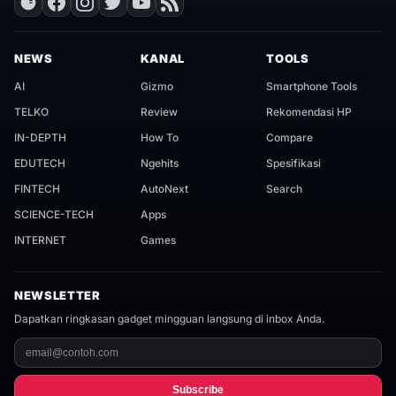
NEWS
KANAL
TOOLS
AI
Gizmo
Smartphone Tools
TELKO
Review
Rekomendasi HP
IN-DEPTH
How To
Compare
EDUTECH
Ngehits
Spesifikasi
FINTECH
AutoNext
Search
SCIENCE-TECH
Apps
INTERNET
Games
NEWSLETTER
Dapatkan ringkasan gadget mingguan langsung di inbox Anda.
Subscribe