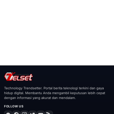
Technology Trendsetter. Portal berita teknologi terkini dan gaya
hidup digital. Membantu Anda mengambil keputusan lebih cepat
dengan informasi yang akurat dan mendalam.
FOLLOW US