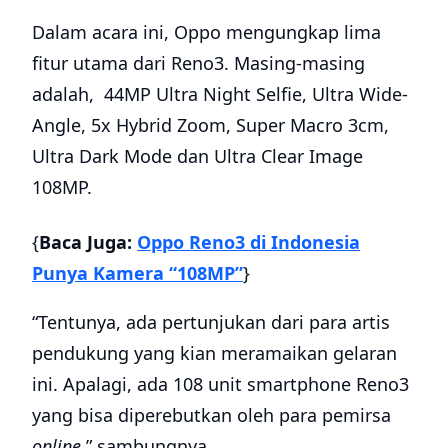
Dalam acara ini, Oppo mengungkap lima
fitur utama dari Reno3. Masing-masing
adalah, 44MP Ultra Night Selfie, Ultra Wide-
Angle, 5x Hybrid Zoom, Super Macro 3cm,
Ultra Dark Mode dan Ultra Clear Image
108MP.
{
Baca Juga:
Oppo Reno3 di Indonesia
Punya Kamera “108MP”
}
“Tentunya, ada pertunjukan dari para artis
pendukung yang kian meramaikan gelaran
ini. Apalagi, ada 108 unit smartphone Reno3
yang bisa diperebutkan oleh para pemirsa
online
,” sambungnya.