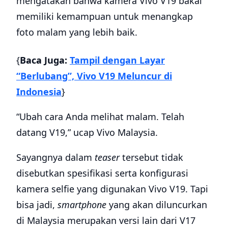
mengatakan bahwa kamera Vivo V19 bakal
memiliki kemampuan untuk menangkap
foto malam yang lebih baik.
{
Baca Juga:
Tampil dengan Layar
“Berlubang”, Vivo V19 Meluncur di
Indonesia
}
“Ubah cara Anda melihat malam. Telah
datang V19,” ucap Vivo Malaysia.
Sayangnya dalam
teaser
tersebut tidak
disebutkan spesifikasi serta konfigurasi
kamera selfie yang digunakan Vivo V19. Tapi
bisa jadi,
smartphone
yang akan diluncurkan
di Malaysia merupakan versi lain dari V17