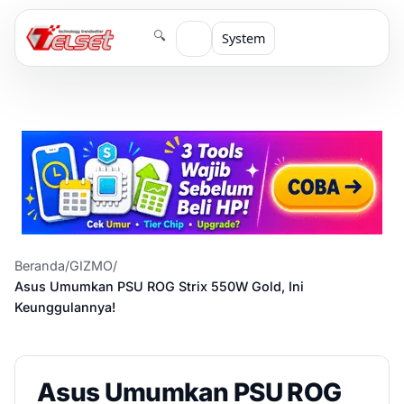
🔍
System
Beranda
/
GIZMO
/
Asus Umumkan PSU ROG Strix 550W Gold, Ini
Keunggulannya!
Asus Umumkan PSU ROG