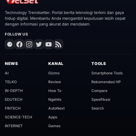
Technology Trendsetter. Portal berita teknologi terkini dan gaya
hidup digital. Membantu Anda mengambil keputusan lebih cepat
dengan informasi yang akurat dan mendalam.
FOLLOW US
NEWS
KANAL
TOOLS
AI
Gizmo
Smartphone Tools
TELKO
Review
Rekomendasi HP
IN-DEPTH
How To
Compare
EDUTECH
Ngehits
Spesifikasi
FINTECH
AutoNext
Search
SCIENCE-TECH
Apps
INTERNET
Games