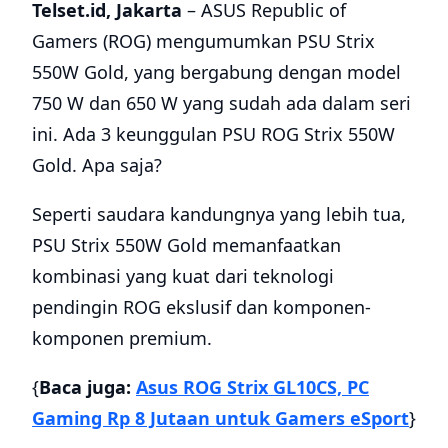
Telset.id,
Jakarta
– ASUS Republic of
Gamers (ROG) mengumumkan PSU Strix
550W Gold, yang bergabung dengan model
750 W dan 650 W yang sudah ada dalam seri
ini. Ada 3 keunggulan PSU ROG Strix 550W
Gold. Apa saja?
Seperti saudara kandungnya yang lebih tua,
PSU Strix 550W Gold memanfaatkan
kombinasi yang kuat dari teknologi
pendingin ROG ekslusif dan komponen-
komponen premium.
{
Baca juga:
Asus ROG Strix GL10CS, PC
Gaming Rp 8 Jutaan untuk Gamers eSport
}