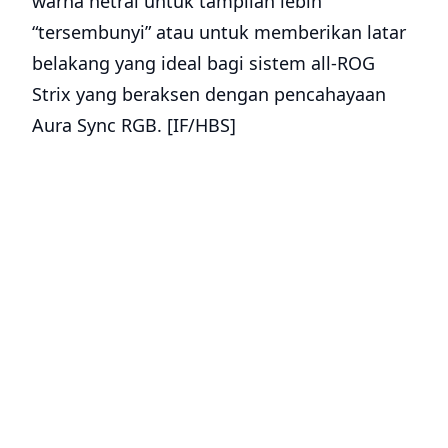
warna netral untuk tampilan lebih
“tersembunyi” atau untuk memberikan latar
belakang yang ideal bagi sistem all-ROG
Strix yang beraksen dengan pencahayaan
Aura Sync RGB. [IF/HBS]