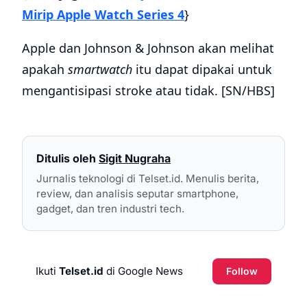
Mirip Apple Watch Series 4
}
Apple dan Johnson & Johnson akan melihat
apakah
smartwatch
itu dapat dipakai untuk
mengantisipasi stroke atau tidak. [SN/HBS]
Ditulis oleh
Sigit Nugraha
Jurnalis teknologi di Telset.id. Menulis berita,
review, dan analisis seputar smartphone,
gadget, dan tren industri tech.
Ikuti
Telset.id
di Google News
Follow