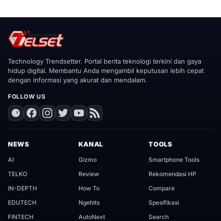
Technology Trendsetter. Portal berita teknologi terkini dan gaya
hidup digital. Membantu Anda mengambil keputusan lebih cepat
dengan informasi yang akurat dan mendalam.
FOLLOW US
NEWS
KANAL
TOOLS
AI
Gizmo
Smartphone Tools
TELKO
Review
Rekomendasi HP
IN-DEPTH
How To
Compare
EDUTECH
Ngehits
Spesifikasi
FINTECH
AutoNext
Search