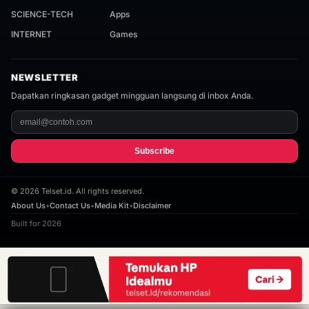
SCIENCE-TECH
Apps
INTERNET
Games
NEWSLETTER
Dapatkan ringkasan gadget mingguan langsung di inbox Anda.
Subscribe
©
2026
Telset.id. All rights reserved.
About Us
•
Contact Us
•
Media Kit
•
Disclaimer
Built for 2026