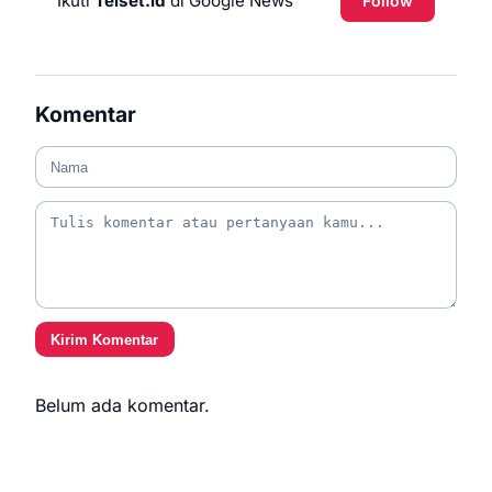
Ikuti
Telset.id
di Google News
Follow
Komentar
Kirim Komentar
Belum ada komentar.