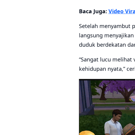
Baca Juga:
Video Vir
Setelah menyambut pa
langsung menyajikan 
duduk berdekatan dan
“Sangat lucu melihat 
kehidupan nyata,” cer