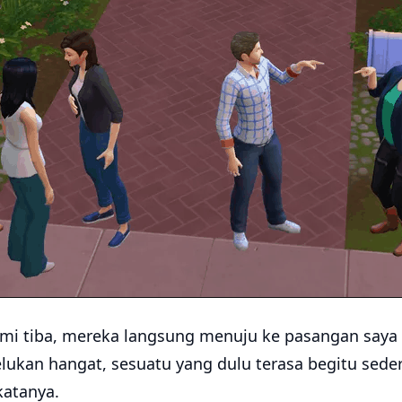
mi tiba, mereka langsung menuju ke pasangan saya
ukan hangat, sesuatu yang dulu terasa begitu seder
 katanya.