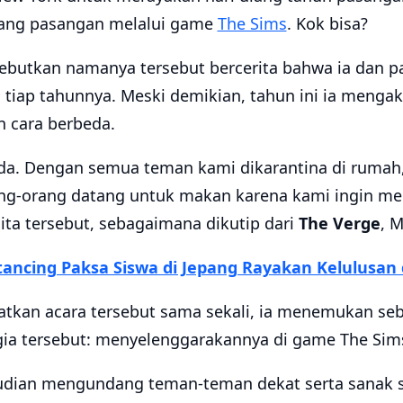
sang pasangan melalui game
The Sims
. Kok bisa?
sebutkan namanya tersebut bercerita bahwa ia dan p
tiap tahunnya. Meski demikian, tahun ini ia mengak
 cara berbeda.
eda. Dengan semua teman kami dikarantina di rumah,
ang-orang datang untuk makan karena kami ingin m
ita tersebut, sebagaimana dikutip dari
The Verge
, M
stancing Paksa Siswa di Jepang Rayakan Kelulusan 
atkan acara tersebut sama sekali, ia menemukan se
ia tersebut: menyelenggarakannya di game The Sim
udian mengundang teman-teman dekat serta sanak 