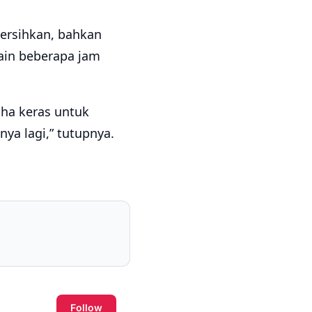
ersihkan, bahkan
in beberapa jam
aha keras untuk
a lagi,” tutupnya.
Follow