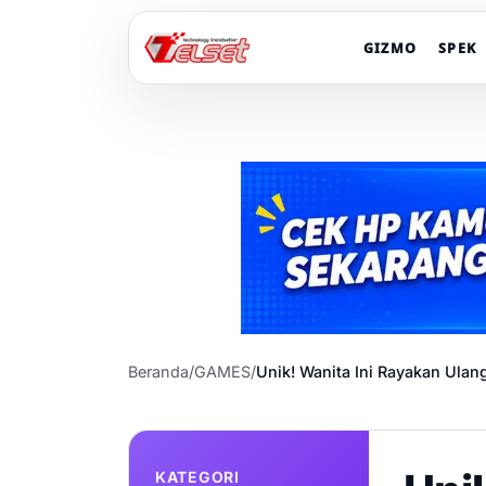
GIZMO
SPEK
Beranda
/
GAMES
/
Unik! Wanita Ini Rayakan Ula
KATEGORI