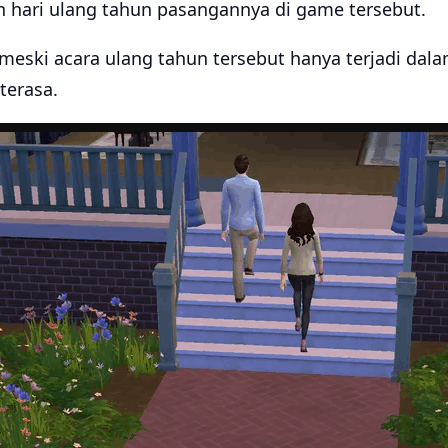
hari ulang tahun pasangannya di game tersebut.
meski acara ulang tahun tersebut hanya terjadi dala
terasa.