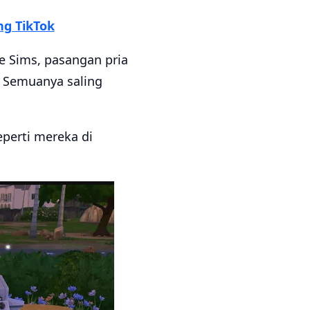
ng TikTok
e Sims, pasangan pria
. Semuanya saling
eperti mereka di