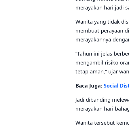
merayakan hari jadi 
Wanita yang tidak di
membuat perayaan di 
merayakannya dengan
“Tahun ini jelas berb
mengambil risiko or
tetap aman,” ujar wan
Baca Juga:
Social Di
Jadi dibanding melew
merayakan hari bahag
Wanita tersebut kem