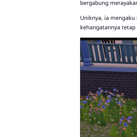
bergabung merayakan 
Uniknya, ia mengaku 
kehangatannya tetap 