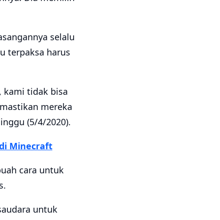
asangannya selalu
u terpaksa harus
 kami tidak bisa
emastikan mereka
inggu (5/4/2020).
di Minecraft
buah cara untuk
s.
saudara untuk