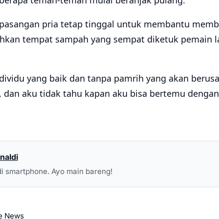
beberapa teman-teman mulai beranjak pulang.
 pasangan pria tetap tinggal untuk membantu memb
an tempat sampah yang sempat diketuk pemain la
ndividu yang baik dan tanpa pamrih yang akan berus
an aku tidak tahu kapan aku bisa bertemu denganny
naldi
i smartphone. Ayo main bareng!
e News