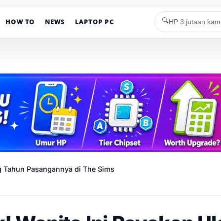
🔍
HOW TO
NEWS
LAPTOP PC
ng Tahun Pasangannya di The Sims