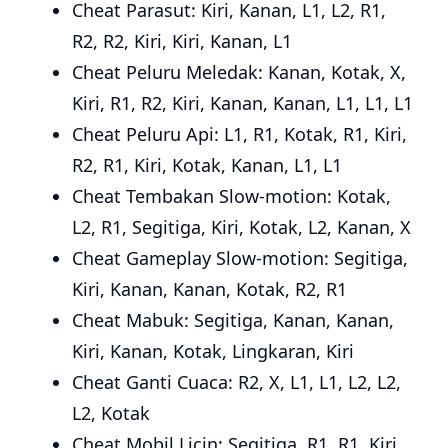
Cheat Parasut: Kiri, Kanan, L1, L2, R1,
R2, R2, Kiri, Kiri, Kanan, L1
Cheat Peluru Meledak: Kanan, Kotak, X,
Kiri, R1, R2, Kiri, Kanan, Kanan, L1, L1, L1
Cheat Peluru Api: L1, R1, Kotak, R1, Kiri,
R2, R1, Kiri, Kotak, Kanan, L1, L1
Cheat Tembakan Slow-motion: Kotak,
L2, R1, Segitiga, Kiri, Kotak, L2, Kanan, X
Cheat Gameplay Slow-motion: Segitiga,
Kiri, Kanan, Kanan, Kotak, R2, R1
Cheat Mabuk: Segitiga, Kanan, Kanan,
Kiri, Kanan, Kotak, Lingkaran, Kiri
Cheat Ganti Cuaca: R2, X, L1, L1, L2, L2,
L2, Kotak
Cheat Mobil Licin: Segitiga, R1, R1, Kiri,