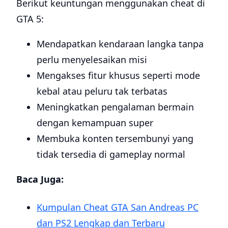
Berikut keuntungan menggunakan cheat di
GTA 5:
Mendapatkan kendaraan langka tanpa
perlu menyelesaikan misi
Mengakses fitur khusus seperti mode
kebal atau peluru tak terbatas
Meningkatkan pengalaman bermain
dengan kemampuan super
Membuka konten tersembunyi yang
tidak tersedia di gameplay normal
Baca Juga:
Kumpulan Cheat GTA San Andreas PC
dan PS2 Lengkap dan Terbaru