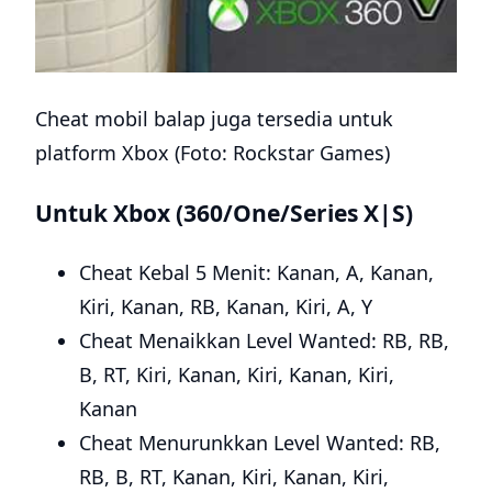
Cheat mobil balap juga tersedia untuk
platform Xbox (Foto: Rockstar Games)
Untuk Xbox (360/One/Series X|S)
Cheat Kebal 5 Menit: Kanan, A, Kanan,
Kiri, Kanan, RB, Kanan, Kiri, A, Y
Cheat Menaikkan Level Wanted: RB, RB,
B, RT, Kiri, Kanan, Kiri, Kanan, Kiri,
Kanan
Cheat Menurunkkan Level Wanted: RB,
RB, B, RT, Kanan, Kiri, Kanan, Kiri,