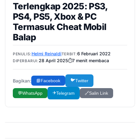
Terlengkap 2025: PS3,
PS4, PS5, Xbox & PC
Termasuk Cheat Mobil
Balap
Helmi Reinaldi
6 Februari 2022
PENULIS:
TERBIT:
28 April 2025
⏱️
7
menit membaca
DIPERBARUI:
🐦
Bagikan:
📘
Facebook
Twitter
✈️
💬
WhatsApp
Telegram
🔗
Salin Link