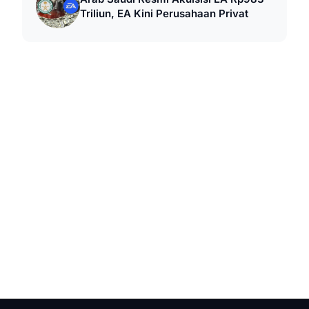
Triliun, EA Kini Perusahaan Privat