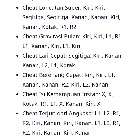
Cheat Loncatan Super: Kiri, Kiri,
Segitiga, Segitiga, Kanan, Kanan, Kiri,
Kanan, Kotak, R1, R2
Cheat Gravitasi Bulan: Kiri, Kiri, L1, R1,
L1, Kanan, Kiri, L1, Kiri
Cheat Lari Cepat: Segitiga, Kiri, Kanan,
Kanan, L2, L1, Kotak
Cheat Berenang Cepat: Kiri, Kiri, L1,
Kanan, Kanan, R2, Kiri, L2, Kanan
Cheat Isi Kemampuan Instan: X, X,
Kotak, R1, L1, X, Kanan, Kiri, X
Cheat Terjun dari Angkasa: L1, L2, R1,
R2, Kiri, Kanan, Kiri, Kanan, L1, L2, R1,
R2, Kiri, Kanan, Kiri, Kanan