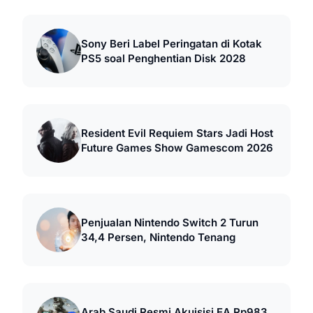
Sony Beri Label Peringatan di Kotak
PS5 soal Penghentian Disk 2028
Resident Evil Requiem Stars Jadi Host
Future Games Show Gamescom 2026
Penjualan Nintendo Switch 2 Turun
34,4 Persen, Nintendo Tenang
Arab Saudi Resmi Akuisisi EA Rp983