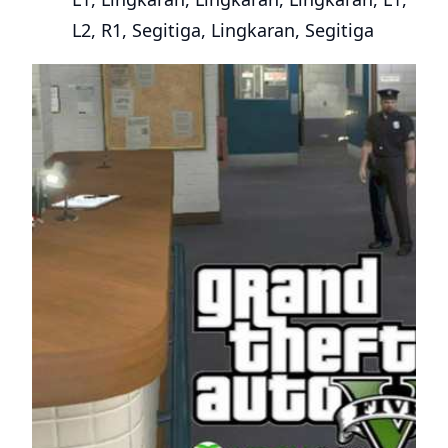
L2, R1, Segitiga, Lingkaran, Segitiga