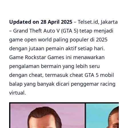
Updated on 28 April 2025
– Telset.id, Jakarta
– Grand Theft Auto V (GTA 5) tetap menjadi
game open world paling populer di 2025
dengan jutaan pemain aktif setiap hari.
Game Rockstar Games ini menawarkan
pengalaman bermain yang lebih seru
dengan cheat, termasuk cheat GTA 5 mobil
balap yang banyak dicari penggemar racing
virtual.