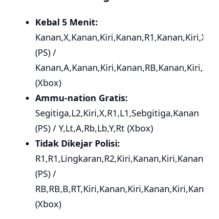
Kebal 5 Menit:
Kanan,X,Kanan,Kiri,Kanan,R1,Kanan,Kiri,X,Se
(PS) /
Kanan,A,Kanan,Kiri,Kanan,RB,Kanan,Kiri,A,Y
(Xbox)
Ammu-nation Gratis:
Segitiga,L2,Kiri,X,R1,L1,Sebgitiga,Kanan
(PS) / Y,Lt,A,Rb,Lb,Y,Rt (Xbox)
Tidak Dikejar Polisi:
R1,R1,Lingkaran,R2,Kiri,Kanan,Kiri,Kanan,Kir
(PS) /
RB,RB,B,RT,Kiri,Kanan,Kiri,Kanan,Kiri,Kanan
(Xbox)