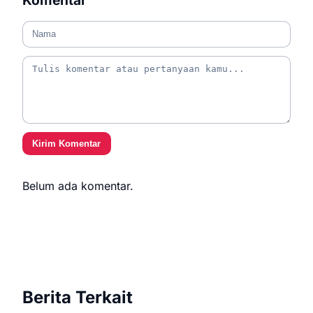
Komentar
Kirim Komentar
Belum ada komentar.
Berita Terkait