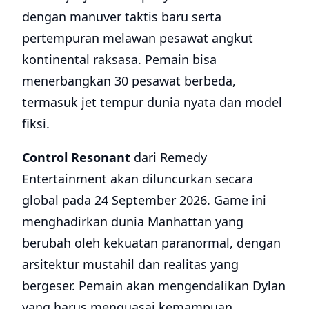
dengan manuver taktis baru serta
pertempuran melawan pesawat angkut
kontinental raksasa. Pemain bisa
menerbangkan 30 pesawat berbeda,
termasuk jet tempur dunia nyata dan model
fiksi.
Control Resonant
dari Remedy
Entertainment akan diluncurkan secara
global pada 24 September 2026. Game ini
menghadirkan dunia Manhattan yang
berubah oleh kekuatan paranormal, dengan
arsitektur mustahil dan realitas yang
bergeser. Pemain akan mengendalikan Dylan
yang harus menguasai kemampuan