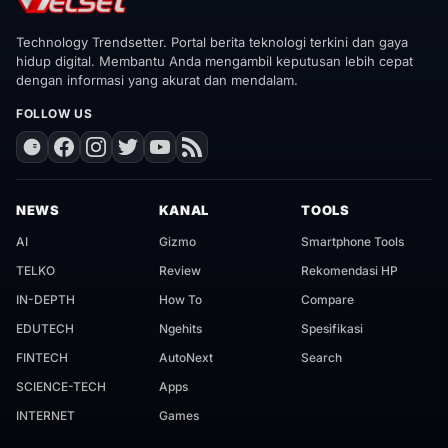
Technology Trendsetter. Portal berita teknologi terkini dan gaya
hidup digital. Membantu Anda mengambil keputusan lebih cepat
dengan informasi yang akurat dan mendalam.
FOLLOW US
NEWS
KANAL
TOOLS
AI
Gizmo
Smartphone Tools
TELKO
Review
Rekomendasi HP
IN-DEPTH
How To
Compare
EDUTECH
Ngehits
Spesifikasi
FINTECH
AutoNext
Search
SCIENCE-TECH
Apps
INTERNET
Games