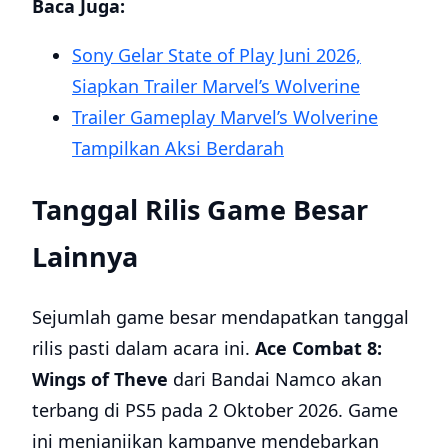
Baca Juga:
Sony Gelar State of Play Juni 2026,
Siapkan Trailer Marvel’s Wolverine
Trailer Gameplay Marvel’s Wolverine
Tampilkan Aksi Berdarah
Tanggal Rilis Game Besar
Lainnya
Sejumlah game besar mendapatkan tanggal
rilis pasti dalam acara ini.
Ace Combat 8:
Wings of Theve
dari Bandai Namco akan
terbang di PS5 pada 2 Oktober 2026. Game
ini menjanjikan kampanye mendebarkan