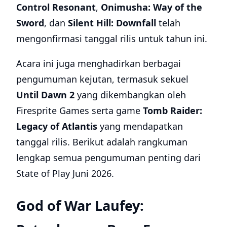
Control Resonant
,
Onimusha: Way of the
Sword
, dan
Silent Hill: Downfall
telah
mengonfirmasi tanggal rilis untuk tahun ini.
Acara ini juga menghadirkan berbagai
pengumuman kejutan, termasuk sekuel
Until Dawn 2
yang dikembangkan oleh
Firesprite Games serta game
Tomb Raider:
Legacy of Atlantis
yang mendapatkan
tanggal rilis. Berikut adalah rangkuman
lengkap semua pengumuman penting dari
State of Play Juni 2026.
God of War Laufey: