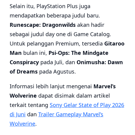
Selain itu, PlayStation Plus juga
mendapatkan beberapa judul baru.
Runescape: Dragonwilds
akan hadir
sebagai judul day one di Game Catalog.
Untuk pelanggan Premium, tersedia
Gitaroo
Man
bulan ini,
Psi-Ops: The Mindgate
Conspiracy
pada Juli, dan
Onimusha: Dawn
of Dreams
pada Agustus.
Informasi lebih lanjut mengenai
Marvel’s
Wolverine
dapat disimak dalam artikel
terkait tentang
Sony Gelar State of Play 2026
di Juni
dan
Trailer Gameplay Marvel’s
Wolverine
.