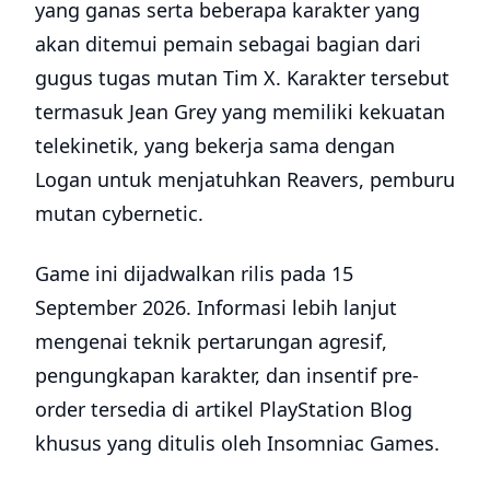
yang ganas serta beberapa karakter yang
akan ditemui pemain sebagai bagian dari
gugus tugas mutan Tim X. Karakter tersebut
termasuk Jean Grey yang memiliki kekuatan
telekinetik, yang bekerja sama dengan
Logan untuk menjatuhkan Reavers, pemburu
mutan cybernetic.
Game ini dijadwalkan rilis pada 15
September 2026. Informasi lebih lanjut
mengenai teknik pertarungan agresif,
pengungkapan karakter, dan insentif pre-
order tersedia di artikel PlayStation Blog
khusus yang ditulis oleh Insomniac Games.