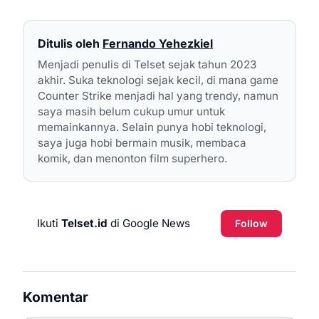
Ditulis oleh
Fernando Yehezkiel
Menjadi penulis di Telset sejak tahun 2023
akhir. Suka teknologi sejak kecil, di mana game
Counter Strike menjadi hal yang trendy, namun
saya masih belum cukup umur untuk
memainkannya. Selain punya hobi teknologi,
saya juga hobi bermain musik, membaca
komik, dan menonton film superhero.
Ikuti
Telset.id
di Google News
Follow
Komentar