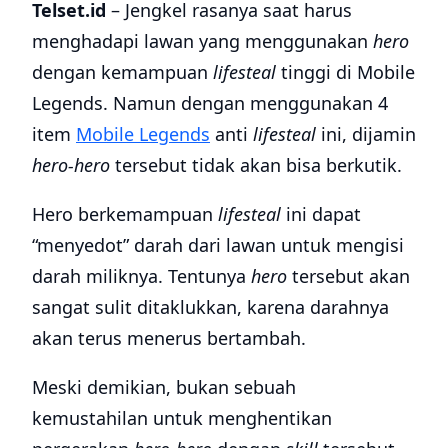
Telset.id
– Jengkel rasanya saat harus
menghadapi lawan yang menggunakan
hero
dengan kemampuan
lifesteal
tinggi di Mobile
Legends. Namun dengan menggunakan 4
item
Mobile Legends
anti
lifesteal
ini, dijamin
hero-hero
tersebut tidak akan bisa berkutik.
Hero berkemampuan
lifesteal
ini dapat
“menyedot” darah dari lawan untuk mengisi
darah miliknya. Tentunya
hero
tersebut akan
sangat sulit ditaklukkan, karena darahnya
akan terus menerus bertambah.
Meski demikian, bukan sebuah
kemustahilan untuk menghentikan