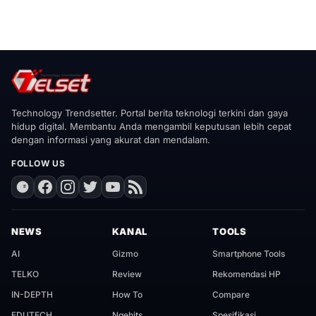
Technology Trendsetter. Portal berita teknologi terkini dan gaya
hidup digital. Membantu Anda mengambil keputusan lebih cepat
dengan informasi yang akurat dan mendalam.
FOLLOW US
NEWS
KANAL
TOOLS
AI
Gizmo
Smartphone Tools
TELKO
Review
Rekomendasi HP
IN-DEPTH
How To
Compare
EDUTECH
Ngehits
Spesifikasi