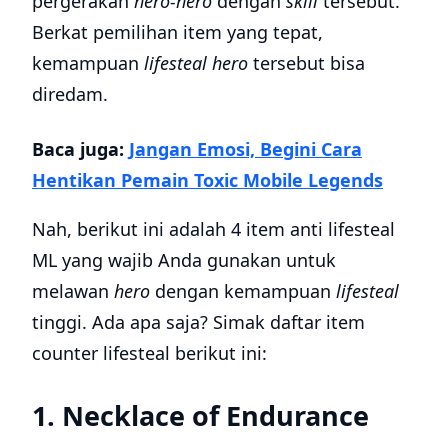
pergerakan
hero-hero
dengan
skill
tersebut.
Berkat pemilihan item yang tepat,
kemampuan
lifesteal hero
tersebut bisa
diredam.
Baca juga:
Jangan Emosi, Begini Cara
Hentikan Pemain Toxic Mobile Legends
Nah, berikut ini adalah 4 item anti lifesteal
ML yang wajib Anda gunakan untuk
melawan
hero
dengan kemampuan
lifesteal
tinggi. Ada apa saja? Simak daftar item
counter lifesteal berikut ini:
1. Necklace of Endurance