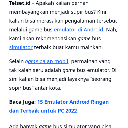
Telset.id
– Apakah kalian pernah
membayangkan menjadi supir bus? Kini
kalian bisa merasakan pengalaman tersebut
melalui game bus
emulator di Android
. Nah,
kami akan rekomendasikan
game
bus
simulator
terbaik buat kamu mainkan.
Selain
game
balap mobil
, permainan yang
tak kalah seru adalah
game
bus emulator. Di
sini kalian bisa menjadi layaknya “seorang
sopir bus” antar kota.
Baca Juga:
15 Emulator Android Ringan
dan Terbaik untuk PC 2022
Ada banyak
game
bus simulator yang bisa