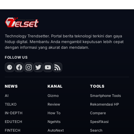
Technology Trendsetter. Portal berita teknologi terkini dan gaya
hidup digital. Membantu Anda mengambil keputusan lebih cepat
dengan informasi yang akurat dan mendalam.
FOLLOW US
NEWS
KANAL
TOOLS
AI
Gizmo
Smartphone Tools
TELKO
Review
Rekomendasi HP
IN-DEPTH
How To
Compare
EDUTECH
Ngehits
Spesifikasi
FINTECH
AutoNext
Search