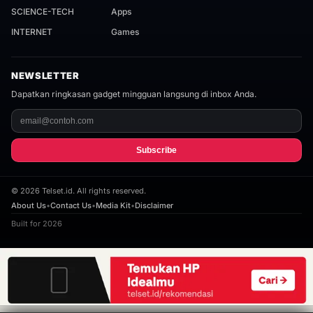
SCIENCE-TECH
Apps
INTERNET
Games
NEWSLETTER
Dapatkan ringkasan gadget mingguan langsung di inbox Anda.
Subscribe
©
2026
Telset.id. All rights reserved.
About Us
•
Contact Us
•
Media Kit
•
Disclaimer
Built for 2026