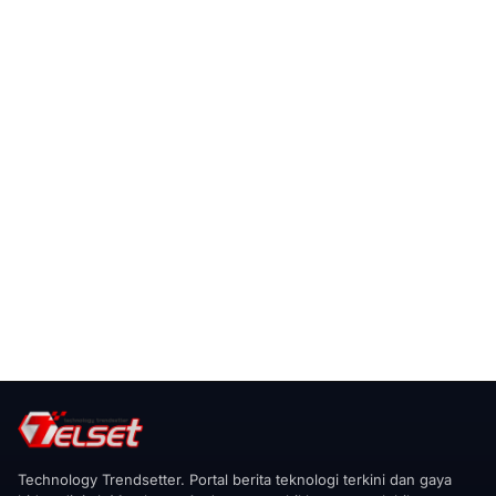
Technology Trendsetter. Portal berita teknologi terkini dan gaya