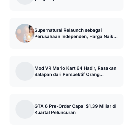
Supernatural Relaunch sebagai
Perusahaan Independen, Harga Naik
ke $20 per Bulan
Mod VR Mario Kart 64 Hadir, Rasakan
Balapan dari Perspektif Orang
Pertama
GTA 6 Pre-Order Capai $1,39 Miliar di
Kuartal Peluncuran