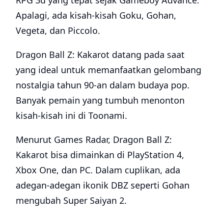
RPG 3d yang tepat sejak Gameboy Advance.
Apalagi, ada kisah-kisah Goku, Gohan,
Vegeta, dan Piccolo.
Dragon Ball Z: Kakarot datang pada saat
yang ideal untuk memanfaatkan gelombang
nostalgia tahun 90-an dalam budaya pop.
Banyak pemain yang tumbuh menonton
kisah-kisah ini di Toonami.
Menurut Games Radar, Dragon Ball Z:
Kakarot bisa dimainkan di PlayStation 4,
Xbox One, dan PC. Dalam cuplikan, ada
adegan-adegan ikonik DBZ seperti Gohan
mengubah Super Saiyan 2.