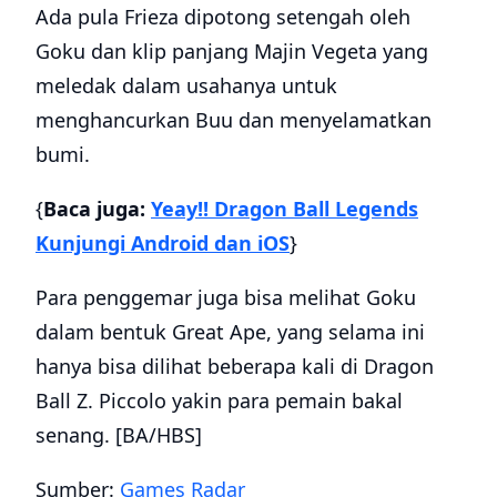
Ada pula Frieza dipotong setengah oleh
Goku dan klip panjang Majin Vegeta yang
meledak dalam usahanya untuk
menghancurkan Buu dan menyelamatkan
bumi.
{
Baca juga:
Yeay!! Dragon Ball Legends
Kunjungi Android dan iOS
}
Para penggemar juga bisa melihat Goku
dalam bentuk Great Ape, yang selama ini
hanya bisa dilihat beberapa kali di Dragon
Ball Z. Piccolo yakin para pemain bakal
senang. [BA/HBS]
Sumber:
Games Radar