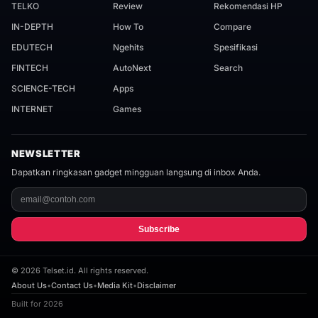
TELKO
Review
Rekomendasi HP
IN-DEPTH
How To
Compare
EDUTECH
Ngehits
Spesifikasi
FINTECH
AutoNext
Search
SCIENCE-TECH
Apps
INTERNET
Games
NEWSLETTER
Dapatkan ringkasan gadget mingguan langsung di inbox Anda.
Subscribe
©
2026
Telset.id. All rights reserved.
About Us
•
Contact Us
•
Media Kit
•
Disclaimer
Built for 2026