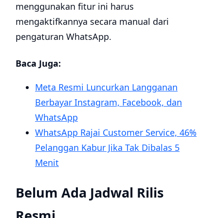
menggunakan fitur ini harus
mengaktifkannya secara manual dari
pengaturan WhatsApp.
Baca Juga:
Meta Resmi Luncurkan Langganan
Berbayar Instagram, Facebook, dan
WhatsApp
WhatsApp Rajai Customer Service, 46%
Pelanggan Kabur Jika Tak Dibalas 5
Menit
Belum Ada Jadwal Rilis
Resmi