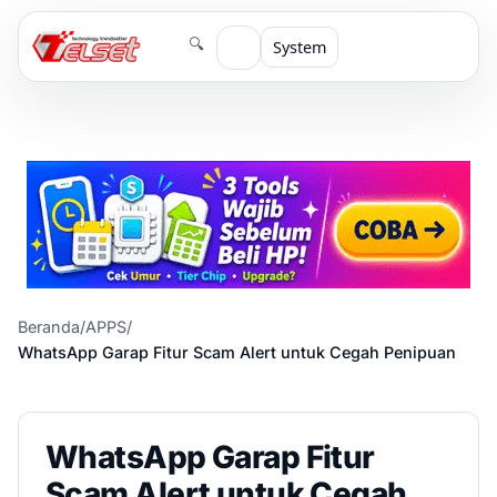
🔍
System
Beranda
/
APPS
/
WhatsApp Garap Fitur Scam Alert untuk Cegah Penipuan
WhatsApp Garap Fitur
Scam Alert untuk Cegah