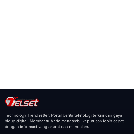
Technology Trendsetter. Portal berita teknologi terkini dan gaya
hidup digital. Membantu Anda mengambil keputusan lebih cepat
dengan informasi yang akurat dan mendalam.