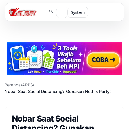
🔍
System
Beranda
/
APPS
/
Nobar Saat Social Distancing? Gunakan Netflix Party!
Nobar Saat Social
Distancing? Gunakan