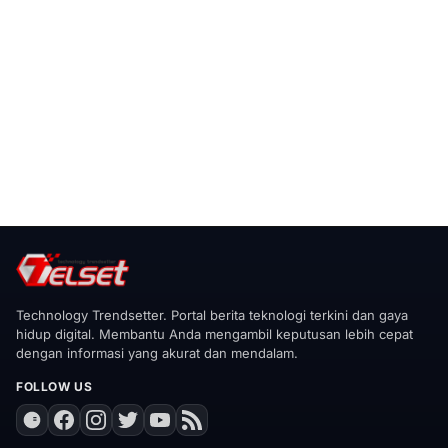
Technology Trendsetter. Portal berita teknologi terkini dan gaya
hidup digital. Membantu Anda mengambil keputusan lebih cepat
dengan informasi yang akurat dan mendalam.
FOLLOW US