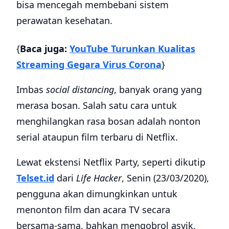
bisa mencegah membebani sistem
perawatan kesehatan.
{
Baca juga:
YouTube Turunkan Kualitas
Streaming Gegara Virus Corona
}
Imbas
social distancing
, banyak orang yang
merasa bosan. Salah satu cara untuk
menghilangkan rasa bosan adalah nonton
serial ataupun film terbaru di Netflix.
Lewat ekstensi Netflix Party, seperti dikutip
Telset.id
dari
Life Hacker
, Senin (23/03/2020),
pengguna akan dimungkinkan untuk
menonton film dan acara TV secara
bersama-sama, bahkan mengobrol asyik.