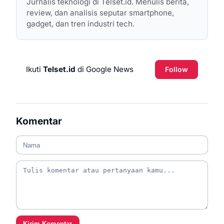
Jurnalis teknologi di Telset.id. Menulis berita,
review, dan analisis seputar smartphone,
gadget, dan tren industri tech.
Ikuti
Telset.id
di Google News
Follow
Komentar
Kirim Komentar