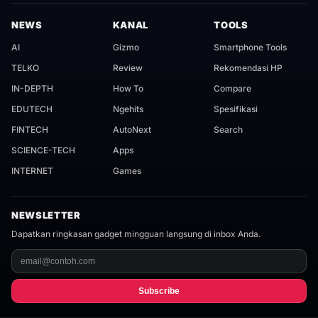
NEWS
KANAL
TOOLS
AI
Gizmo
Smartphone Tools
TELKO
Review
Rekomendasi HP
IN-DEPTH
How To
Compare
EDUTECH
Ngehits
Spesifikasi
FINTECH
AutoNext
Search
SCIENCE-TECH
Apps
INTERNET
Games
NEWSLETTER
Dapatkan ringkasan gadget mingguan langsung di inbox Anda.
Subscribe