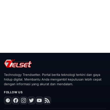
Technology Trendsetter. Portal berita teknologi terkini dan gaya
hidup digital. Membantu Anda mengambil keputusan lebih cepat
dengan informasi yang akurat dan mendalam.
FOLLOW US