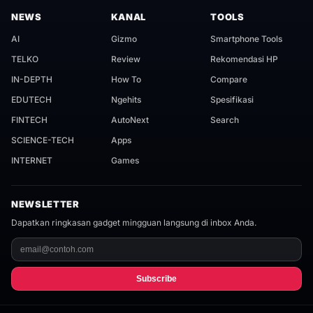
NEWS
KANAL
TOOLS
AI
Gizmo
Smartphone Tools
TELKO
Review
Rekomendasi HP
IN-DEPTH
How To
Compare
EDUTECH
Ngehits
Spesifikasi
FINTECH
AutoNext
Search
SCIENCE-TECH
Apps
INTERNET
Games
NEWSLETTER
Dapatkan ringkasan gadget mingguan langsung di inbox Anda.
Subscribe