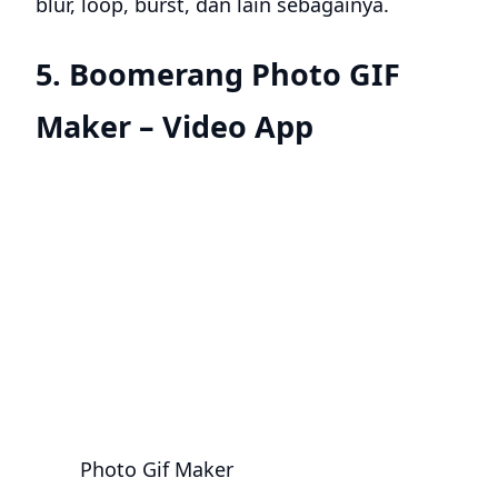
blur, loop, burst, dan lain sebagainya.
5. Boomerang Photo GIF
Maker – Video App
Photo Gif Maker