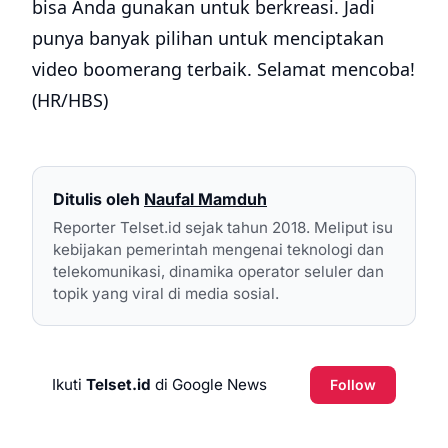
bisa Anda gunakan untuk berkreasi. Jadi
punya banyak pilihan untuk menciptakan
video boomerang terbaik. Selamat mencoba!
(HR/HBS)
Ditulis oleh
Naufal Mamduh
Reporter Telset.id sejak tahun 2018. Meliput isu
kebijakan pemerintah mengenai teknologi dan
telekomunikasi, dinamika operator seluler dan
topik yang viral di media sosial.
Ikuti
Telset.id
di Google News
Follow