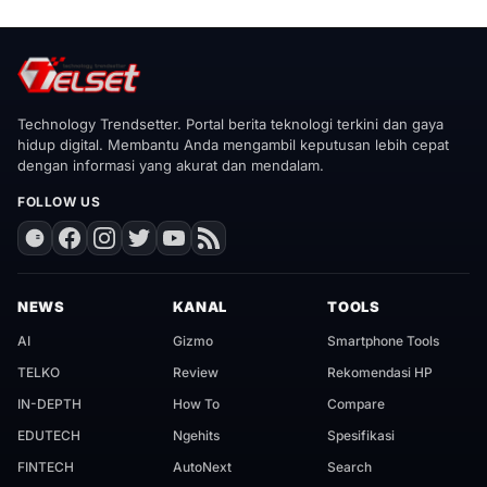
Technology Trendsetter. Portal berita teknologi terkini dan gaya
hidup digital. Membantu Anda mengambil keputusan lebih cepat
dengan informasi yang akurat dan mendalam.
FOLLOW US
NEWS
KANAL
TOOLS
AI
Gizmo
Smartphone Tools
TELKO
Review
Rekomendasi HP
IN-DEPTH
How To
Compare
EDUTECH
Ngehits
Spesifikasi
FINTECH
AutoNext
Search