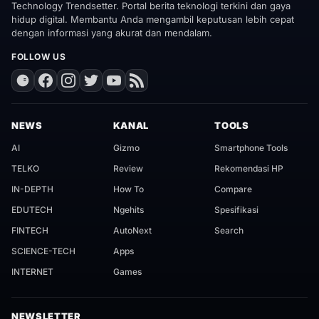
Technology Trendsetter. Portal berita teknologi terkini dan gaya
hidup digital. Membantu Anda mengambil keputusan lebih cepat
dengan informasi yang akurat dan mendalam.
FOLLOW US
NEWS
KANAL
TOOLS
AI
Gizmo
Smartphone Tools
TELKO
Review
Rekomendasi HP
IN-DEPTH
How To
Compare
EDUTECH
Ngehits
Spesifikasi
FINTECH
AutoNext
Search
SCIENCE-TECH
Apps
INTERNET
Games
NEWSLETTER